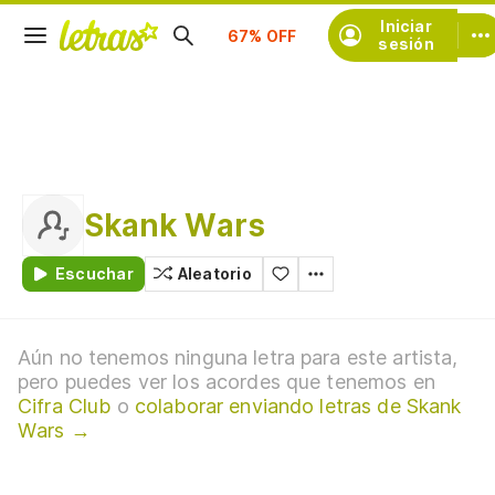
Suscríbete
Iniciar
sesión
Skank Wars
Escuchar
Aleatorio
Aún no tenemos ninguna letra para este artista,
pero puedes ver los acordes que tenemos en
Cifra Club
o
colaborar enviando letras de Skank
Wars →