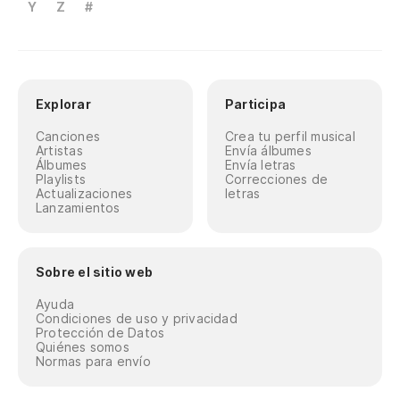
Y
Z
#
Explorar
Participa
Canciones
Crea tu perfil musical
Artistas
Envía álbumes
Álbumes
Envía letras
Playlists
Correcciones de
Actualizaciones
letras
Lanzamientos
Sobre el sitio web
Ayuda
Condiciones de uso y privacidad
Protección de Datos
Quiénes somos
Normas para envío