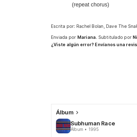
(repeat chorus)
Escrita por: Rachel Bolan, Dave The Sn
Enviada por
Mariana
.
Subtitulado por
N
¿Viste algún error? Envíanos una revis
Álbum
Subhuman Race
Álbum • 1995