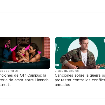
das sonoras
Listas musicales
nciones de Off Campus: la
Canciones sobre la guerra p
storia de amor entre Hannah
protestar contra los conflic
arrett
armados