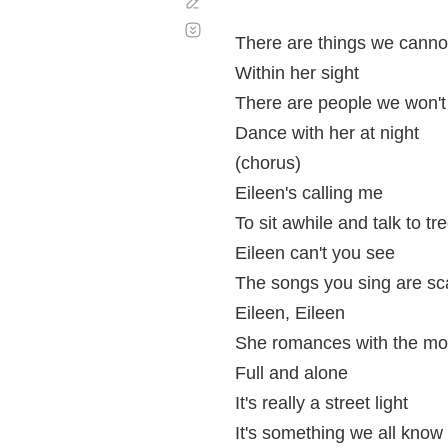
Corregir
Desplazamiento
automático
There are things we canno
Within her sight
There are people we won'
Dance with her at night
(chorus)
Eileen's calling me
To sit awhile and talk to tr
Eileen can't you see
The songs you sing are sc
Eileen, Eileen
She romances with the m
Full and alone
It's really a street light
It's something we all know