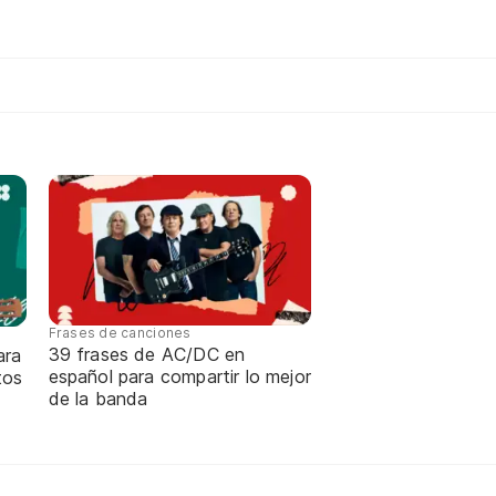
Frases de canciones
39 frases de AC/DC en
ara
español para compartir lo mejor
tos
de la banda