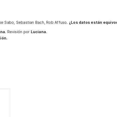
ake Sabo, Sebastian Bach, Rob Affuso.
¿Los datos están equivo
ina
.
Revisión por
Luciana
.
ión.