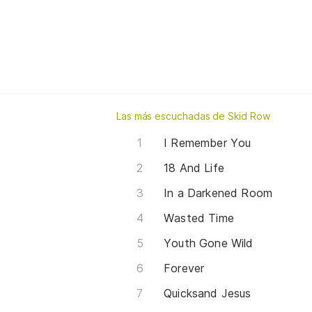
Las más escuchadas de Skid Row
I Remember You
18 And Life
In a Darkened Room
Wasted Time
Youth Gone Wild
Forever
Quicksand Jesus