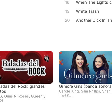
When The Lights 
White Trash
Another Dick In T
ladas del Rock: grandes
Gilmore Girls (banda sonora
itos
Carole King, Sam Phillps, Shani
Twain...
S, Guns N' Roses, Queen y
os