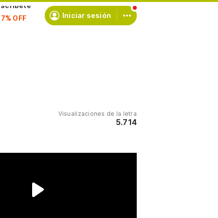
scríbete
Iniciar sesión
Visualizaciones de la letra
5.714