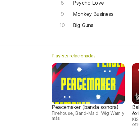
Psycho Love
Monkey Business
Big Guns
Playlists relacionadas
Peacemaker (banda sonora)
Ba
éx
Firehouse, Band-Maid, Wig Wam y
más
KIS
otr