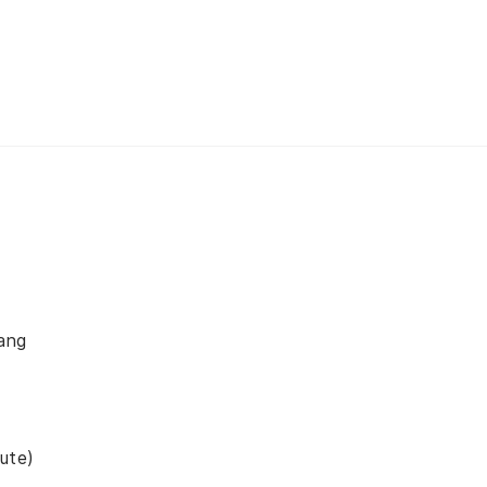
Gang
ute)