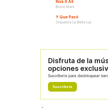
Risk It All
Bruno Mars
Y Que Pasó
Orquesta La Bella Luz
Disfruta de la mú
opciones exclusi
Suscríbete para desbloquear bene
Suscríbete