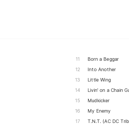
Born a Beggar
Into Another
Little Wing
Livin' on a Chain 
Mudkicker
My Enemy
T.N.T. (AC DC Trib