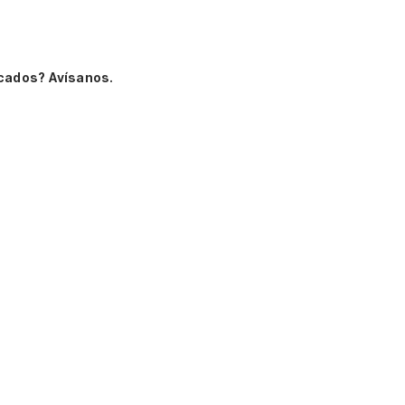
cados? Avísanos.