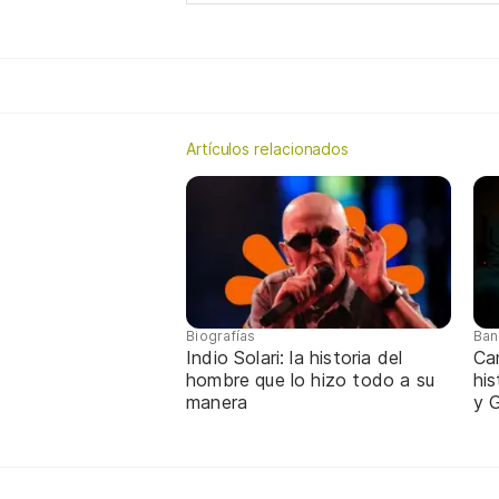
Artículos relacionados
Biografías
Ban
Indio Solari: la historia del
Ca
hombre que lo hizo todo a su
hi
manera
y G