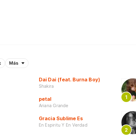
k
Más
Dai Dai (feat. Burna Boy)
Shakira
petal
Ariana Grande
Gracia Sublime Es
En Espiritu Y En Verdad