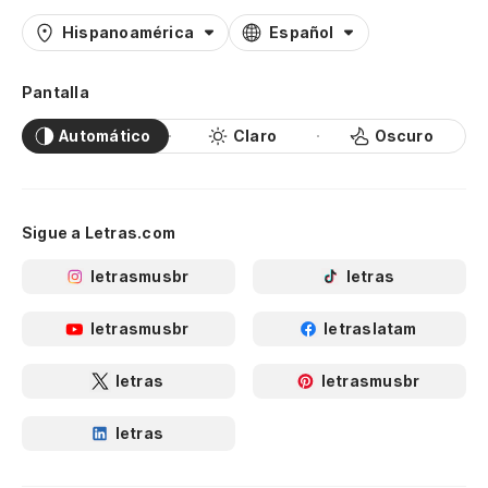
Hispanoamérica
Español
Pantalla
Automático
Claro
Oscuro
Sigue a Letras.com
letrasmusbr
letras
letrasmusbr
letraslatam
letras
letrasmusbr
letras