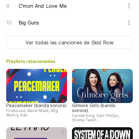
C'mon And Love Me
Big Guns
Ver todas las canciones
de Skid Row
Playlists relacionadas
Peacemaker (banda sonora)
Gilmore Girls (banda
sonora)
Firehouse, Band-Maid, Wig
Wam y más
Carole King, Sam Phillps,
Shania Twain...