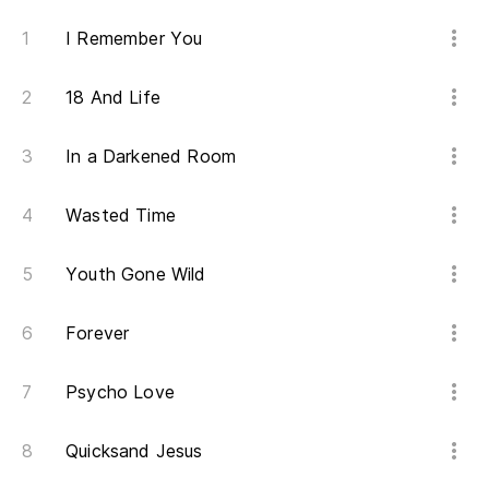
I Remember You
18 And Life
In a Darkened Room
Wasted Time
Youth Gone Wild
Forever
Psycho Love
Quicksand Jesus