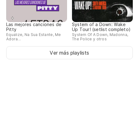
Las mejores canciones de
System of a Down: Wake
Pitty
Up Tour! (setlist completo)
Equalize, Na Sua Estante, Me
System Of A Down, Madonna,
Adora...
The Police y otros
Ver más playlists