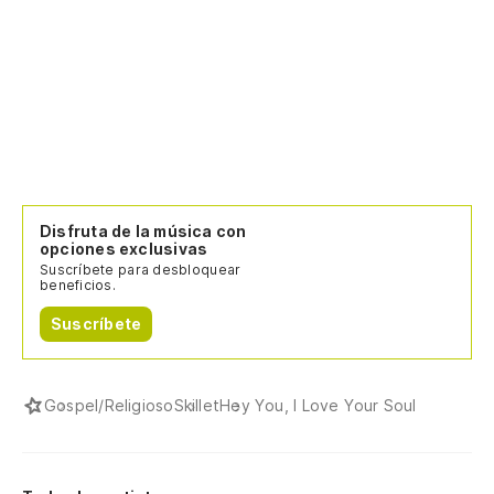
Disfruta de la música con
opciones exclusivas
Suscríbete para desbloquear
beneficios.
Suscríbete
Gospel/Religioso
Skillet
Hey You, I Love Your Soul