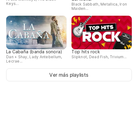
Keys...
Black Sabbath, Metallica, Iron
Maiden...
La Cabaña (banda sonora)
Top hits rock
Dan + Shay, Lady Antebellum,
Slipknot, Dead Fish, Trivium...
Lecrae...
Ver más playlists