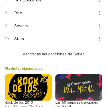
Not Gonna Die
Rise
Scream
Stars
Ver todas las canciones
de Skillet
Playlists relacionadas
Rock de los 2010
Las 50 mejores canciones
del Metal
Arctic Monkeys, The Black