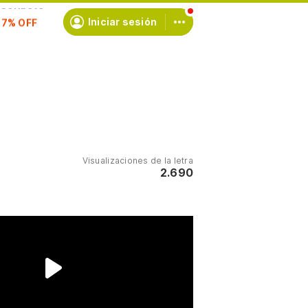
scríbete
Iniciar sesión
Visualizaciones de la letra
2.690