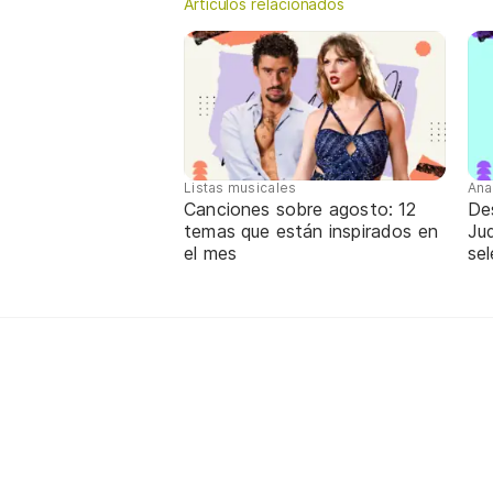
Artículos relacionados
Listas musicales
Ana
Canciones sobre agosto: 12
De
temas que están inspirados en
Jud
el mes
sel