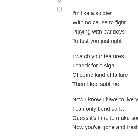
Corregir
Desplazamiento
automático
I'm like a soldier
With no cause to fight
Playing with bar boys
To test you just right
I watch your features
I check for a sign
Of some kind of failure
Then I feel sublime
Now I know I have to live 
I can only bend so far
Guess it's time to make s
Now you've gone and tras