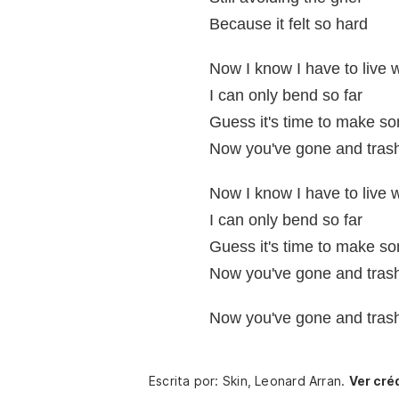
Because it felt so hard
Now I know I have to live 
I can only bend so far
Guess it's time to make s
Now you've gone and tras
Now I know I have to live 
I can only bend so far
Guess it's time to make 
Now you've gone and tras
Now you've gone and tras
Escrita por: Skin, Leonard Arran.
Ver cré