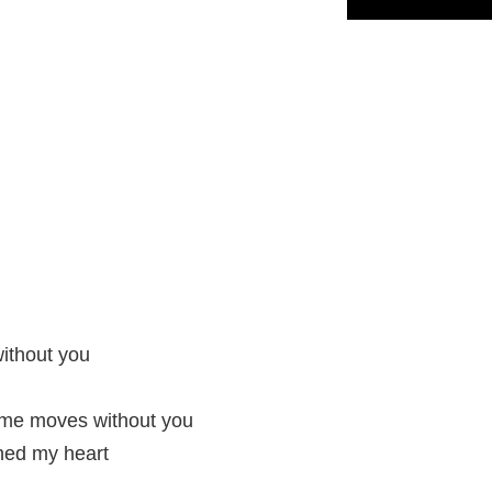
without you
ome moves without you
hed my heart