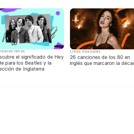
lizando letras
Listas musicales
scubre el significado de Hey
26 canciones de los 80 en
e para los Beatles y la
inglés que marcaron la déca
ección de Inglaterra