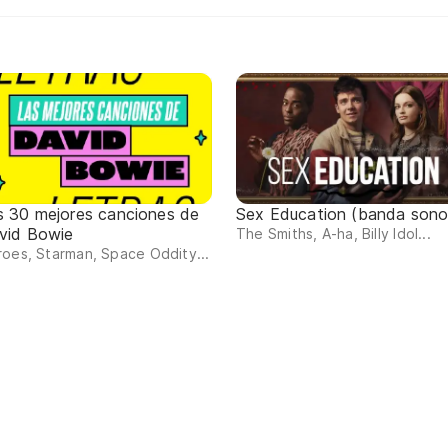
s 30 mejores canciones de
Sex Education (banda sono
vid Bowie
The Smiths, A-ha, Billy Idol...
oes, Starman, Space Oddity...