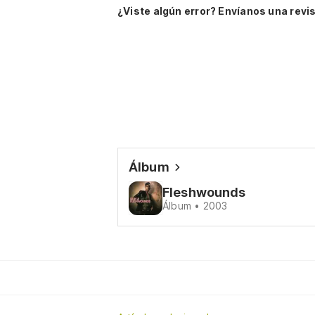
¿Viste algún error? Envíanos una revis
Álbum
Fleshwounds
Álbum • 2003