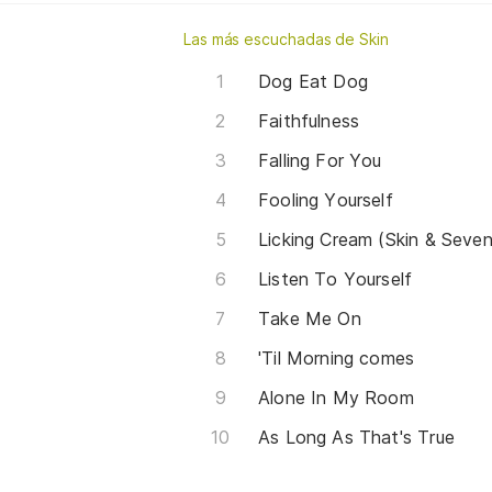
Las más escuchadas de Skin
Dog Eat Dog
Faithfulness
Falling For You
Fooling Yourself
Licking Cream (Skin & Seve
Listen To Yourself
Take Me On
'Til Morning comes
Alone In My Room
As Long As That's True