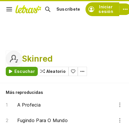
Iniciar
Suscríbete
sesión
Skinred
Escuchar
Aleatorio
Más reproducidas
A Profecia
Fugindo Para O Mundo