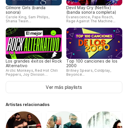
Gilmore Girls (banda
Devil May Cry (Netflix)
sonora)
(banda sonora completa)
Carole King, Sam Phillps,
Evanescence, Papa Roach,
Shania Twain...
Rage Against The Machine...
Los grandes éxitos del Rock
Top 100 canciones de los
Alternativo
2000
Arctic Monkeys, Red Hot Chili
Britney Spears, Coldplay,
Peppers, Joy Division…
Beyoncé...
Ver más playlists
Artistas relacionados