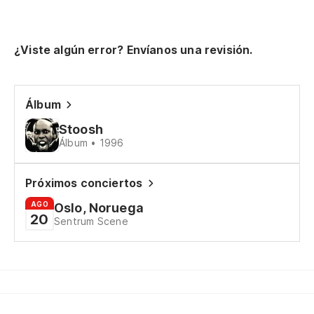
¿Viste algún error? Envíanos una revisión.
Álbum
Stoosh
Álbum • 1996
Próximos conciertos
AGO
Oslo, Noruega
20
Sentrum Scene