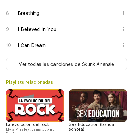
Breathing
I Believed In You
I Can Dream
Ver todas las canciones
de Skunk Anansie
Playlists relacionadas
La evolución del rock
Sex Education (banda
sonora)
Elvis Presley, Janis Joplin,