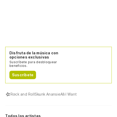
Disfruta de la música con
opciones exclusivas
Suscríbete para desbloquear
beneficios.
Suscríbete
Rock and Roll
Skunk Anansie
All I Want
Todos los artistas