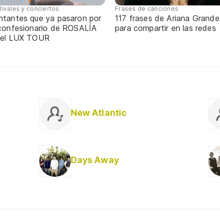
tivales y conciertos
Frases de canciones
ntantes que ya pasaron por
117 frases de Ariana Grande
 confesionario de ROSALÍA
para compartir en las redes
 el LUX TOUR
New Atlantic
Days Away