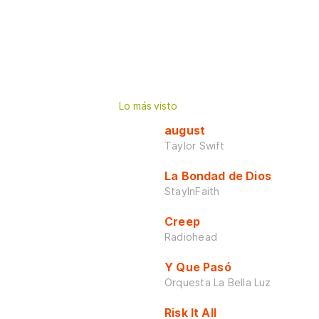
Lo más visto
august
Taylor Swift
La Bondad de Dios
StayInFaith
Creep
Radiohead
Y Que Pasó
Orquesta La Bella Luz
Risk It All