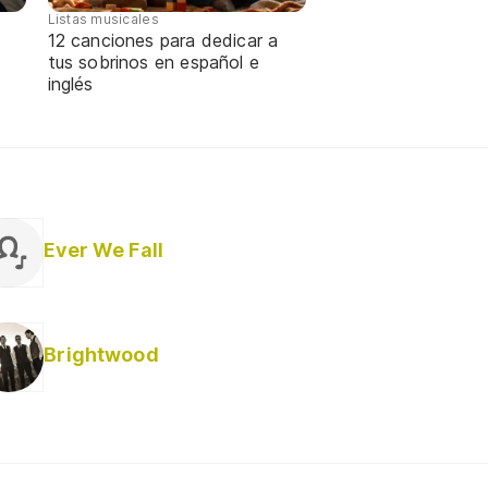
Listas musicales
12 canciones para dedicar a
tus sobrinos en español e
inglés
Ever We Fall
Brightwood