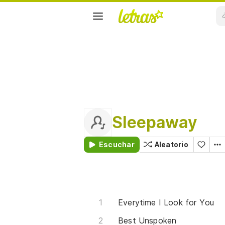
Sleepaway
Escuchar
Aleatorio
Everytime I Look for You
Best Unspoken