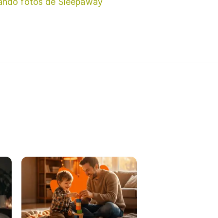
ando fotos de Sleepaway