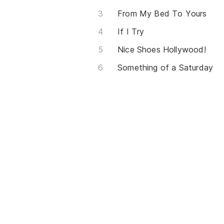
From My Bed To Yours
If I Try
Nice Shoes Hollywood!
Something of a Saturday