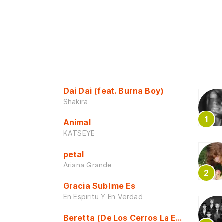
Dai Dai (feat. Burna Boy)
Shakira
Animal
KATSEYE
petal
Ariana Grande
Gracia Sublime Es
En Espiritu Y En Verdad
Beretta (De Los Cerros La Escuela)