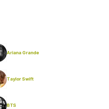
Ariana Grande
Taylor Swift
BTS