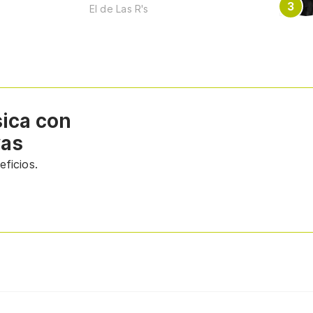
El de Las R's
sica con
vas
ficios.