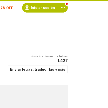
scríbete
Iniciar sesión
visualizaciones de letras
1.427
Enviar letras, traducirlas y más