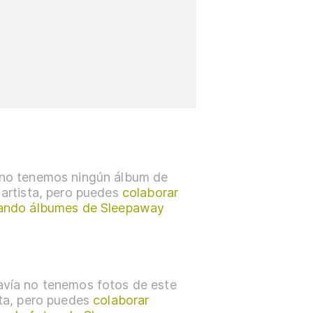
no tenemos ningún álbum de
 artista, pero puedes
colaborar
ando álbumes de Sleepaway
vía no tenemos fotos de este
sta, pero puedes
colaborar