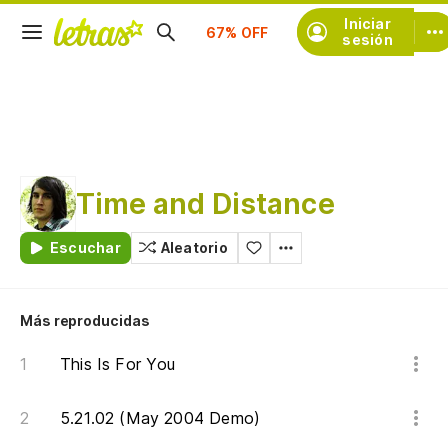
Iniciar
Suscríbete
sesión
Time and Distance
Escuchar
Aleatorio
Más reproducidas
This Is For You
5.21.02 (May 2004 Demo)