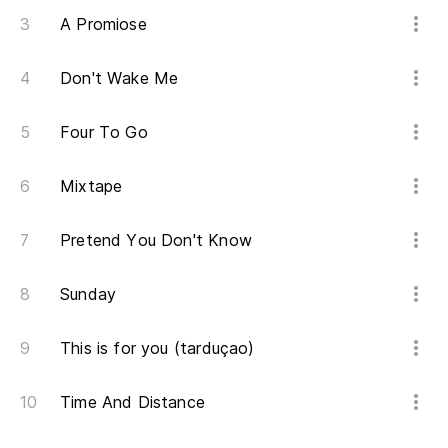
A Promiose
Don't Wake Me
Four To Go
Mixtape
Pretend You Don't Know
Sunday
This is for you (tarduçao)
Time And Distance