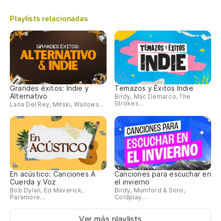
Playlists relacionadas
Grandes éxitos: Indie y
Temazos y Éxitos Indie
Alternativo
Birdy, Mac Demarco, The
Strokes...
Lana Del Rey, Mitski, Wallows...
En acústico: Canciones A
Canciones para escuchar en
Cuerda y Voz
el invierno
Bob Dylan, Ed Maverick,
Birdy, Mumford & Sons,
Paramore...
Coldplay...
Ver más playlists