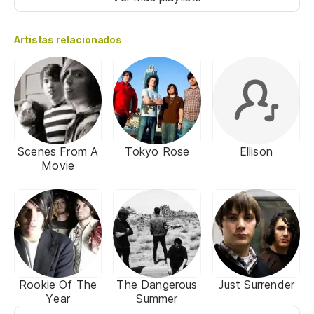
Artistas relacionados
Scenes From A
Tokyo Rose
Ellison
Movie
Rookie Of The
The Dangerous
Just Surrender
Year
Summer