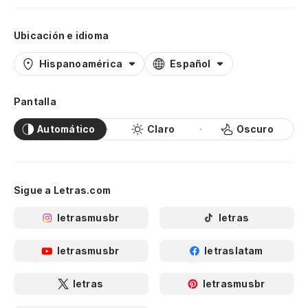
Ubicación e idioma
Hispanoamérica
Español
Pantalla
Automático
Claro
Oscuro
Sigue a Letras.com
letrasmusbr
letras
letrasmusbr
letraslatam
letras
letrasmusbr