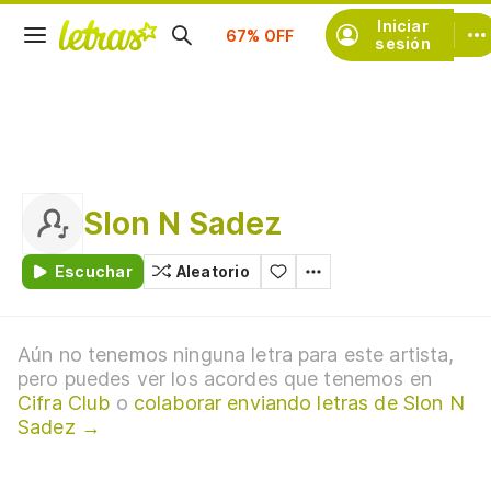
Suscríbete
Iniciar
sesión
Slon N Sadez
Escuchar
Aleatorio
Aún no tenemos ninguna letra para este artista,
pero puedes ver los acordes que tenemos en
Cifra Club
o
colaborar enviando letras de Slon N
Sadez →