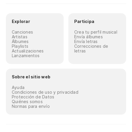
Explorar
Participa
Canciones
Crea tu perfil musical
Artistas
Envía álbumes
Álbumes
Envía letras
Playlists
Correcciones de
Actualizaciones
letras
Lanzamientos
Sobre el sitio web
Ayuda
Condiciones de uso y privacidad
Protección de Datos
Quiénes somos
Normas para envío