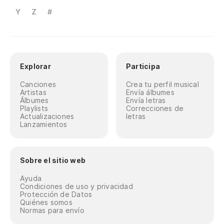
Y
Z
#
Explorar
Participa
Canciones
Crea tu perfil musical
Artistas
Envía álbumes
Álbumes
Envía letras
Playlists
Correcciones de
Actualizaciones
letras
Lanzamientos
Sobre el sitio web
Ayuda
Condiciones de uso y privacidad
Protección de Datos
Quiénes somos
Normas para envío