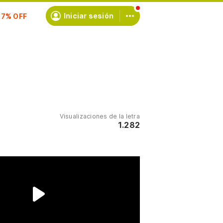
scríbete
Iniciar sesión
Visualizaciones de la letra
1.282