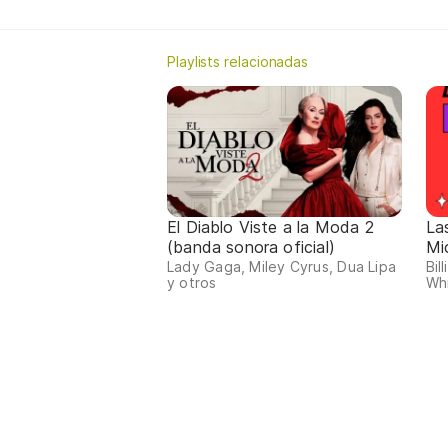
Playlists relacionadas
El Diablo Viste a la Moda 2
La
(banda sonora oficial)
Mi
Lady Gaga, Miley Cyrus, Dua Lipa
Bil
y otros
Whi