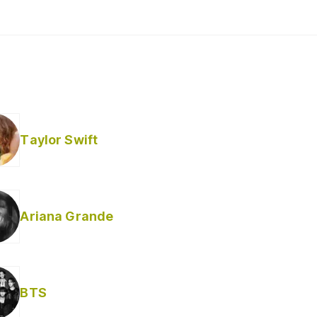
Taylor Swift
Ariana Grande
BTS