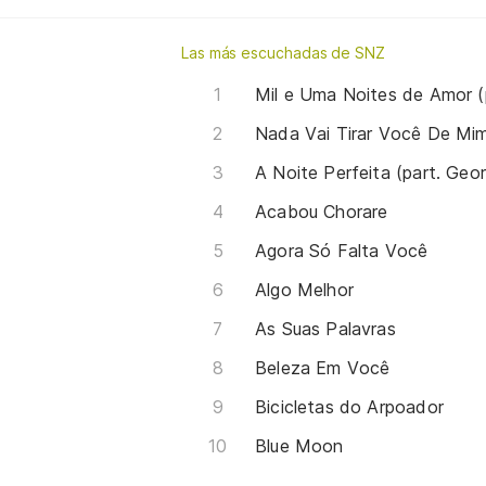
Las más escuchadas de SNZ
Mil e Uma Noites de Amor 
Nada Vai Tirar Você De Mi
A Noite Perfeita (part. Geor
Acabou Chorare
Agora Só Falta Você
Algo Melhor
As Suas Palavras
Beleza Em Você
Bicicletas do Arpoador
Blue Moon