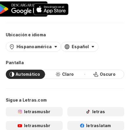
Ubicación e idioma
Hispanoamérica
Español
Pantalla
Automático
Claro
Oscuro
Sigue a Letras.com
letrasmusbr
letras
letrasmusbr
letraslatam