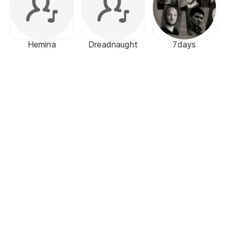
Hemina
Dreadnaught
7days