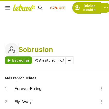
Suscríbete
Iniciar
sesión
Sobrusion
Escuchar
Aleatorio
Más reproducidas
Forever Falling
Fly Away