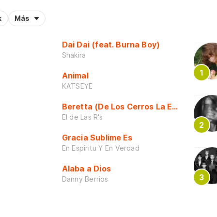
k
Más
Dai Dai (feat. Burna Boy)
Shakira
Animal
KATSEYE
Beretta (De Los Cerros La Escuela)
El de Las R's
Gracia Sublime Es
En Espiritu Y En Verdad
Alaba a Dios
Danny Berrios