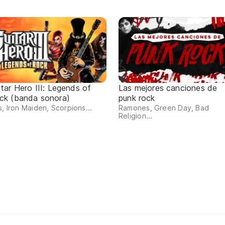
itar Hero III: Legends of
Las mejores canciones de
ck (banda sonora)
punk rock
s, Iron Maiden, Scorpions...
Ramones, Green Day, Bad
Religion...