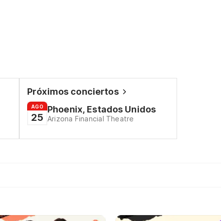
Próximos conciertos
AGO
Phoenix, Estados Unidos
25
Arizona Financial Theatre