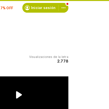
scríbete
Iniciar sesión
Visualizaciones de la letra
2.778