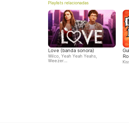
Playlists relacionadas
Love (banda sonora)
Gu
Ro
Wilco, Yeah Yeah Yeahs,
Weezer...
Kis