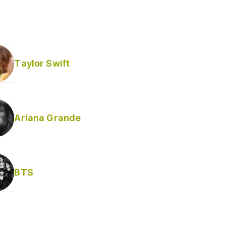
Taylor Swift
Ariana Grande
BTS