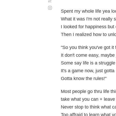
Corregir
Desplazamiento
automático
Spent my whole life yea lo
What it was I'm not really 
I looked for happiness but
Then I realized how to unl
"So you think you've got it 
It don't come easy, maybe j
Some say life is a struggle
It's a game now, just gotta
Gotta know the rules!"
Most people go thru life th
take what you can + leave
Never stop to think what c
Too affraid to learn what y