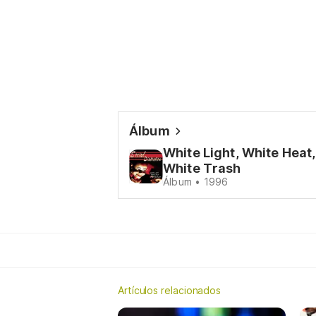
Álbum
White Light, White Heat,
White Trash
Álbum • 1996
Artículos relacionados