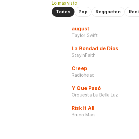
Lo más visto
Todos
Pop
Reggaeton
Roc
august
Taylor Swift
La Bondad de Dios
StayInFaith
Creep
Radiohead
Y Que Pasó
Orquesta La Bella Luz
Risk It All
Bruno Mars