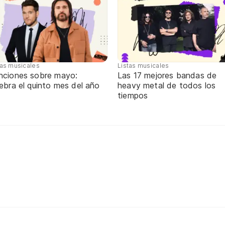
tas musicales
Listas musicales
nciones sobre mayo:
Las 17 mejores bandas de
ebra el quinto mes del año
heavy metal de todos los
tiempos