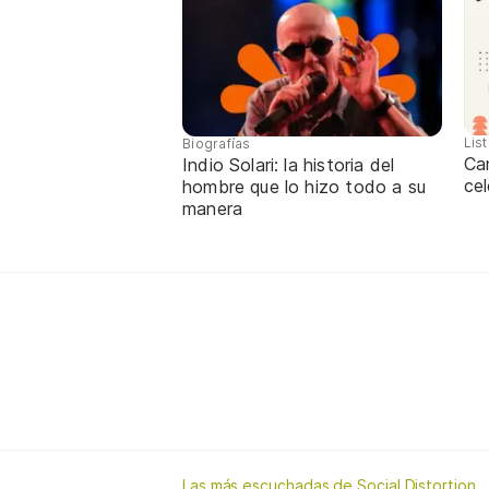
Lis
Biografías
Ca
Indio Solari: la historia del
cel
hombre que lo hizo todo a su
manera
Las más escuchadas de Social Distortion