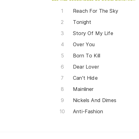
Reach For The Sky
Tonight
Story Of My Life
Over You
Born To Kill
Dear Lover
Can't Hide
Mainliner
Nickels And Dimes
Anti-Fashion