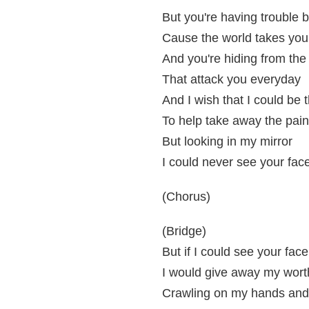
But you're having trouble 
Cause the world takes you
And you're hiding from th
That attack you everyday
And I wish that I could be 
To help take away the pain
But looking in my mirror
I could never see your fac
(Chorus)
(Bridge)
But if I could see your face
I would give away my worth
Crawling on my hands and