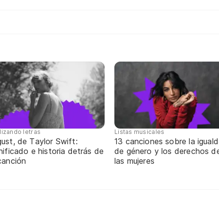
lizando letras
Listas musicales
ust, de Taylor Swift:
13 canciones sobre la igual
nificado e historia detrás de
de género y los derechos d
canción
las mujeres