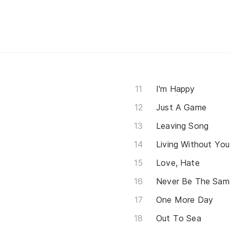
I'm Happy
Just A Game
Leaving Song
Living Without You
Love, Hate
Never Be The Sam
One More Day
Out To Sea