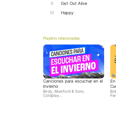
Get Out Alive
Happy
Playlists relacionadas
Canciones para escuchar en el
En
invierno
Cu
Birdy, Mumford & Sons,
Bob
Coldplay...
Par