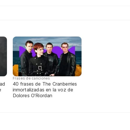
Frases de canciones
dad
40 frases de The Cranberries
e
inmortalizadas en la voz de
Dolores O’Riordan