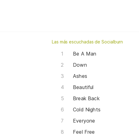
Las más escuchadas de Socialburn
Be A Man
Down
Ashes
Beautiful
Break Back
Cold Nights
Everyone
Feel Free