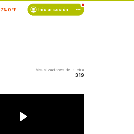
scríbete
Iniciar sesión
Visualizaciones de la letra
319