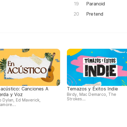
Paranoid
Pretend
 acústico: Canciones A
Temazos y Éxitos Indie
erda y Voz
Birdy, Mac Demarco, The
Strokes...
 Dylan, Ed Maverick,
amore...