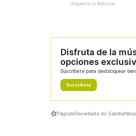
Orquesta La Bella Luz
Disfruta de la mú
opciones exclusi
Suscríbete para desbloquear bene
Suscríbete
Pagode
Sociedade do Samba
Noss