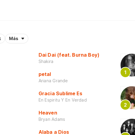
k
Más
Dai Dai (feat. Burna Boy)
Shakira
petal
Ariana Grande
Gracia Sublime Es
En Espiritu Y En Verdad
Heaven
Bryan Adams
Alaba a Dios