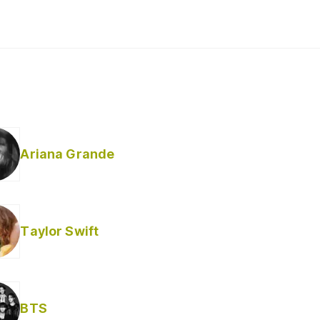
Ariana Grande
Taylor Swift
BTS