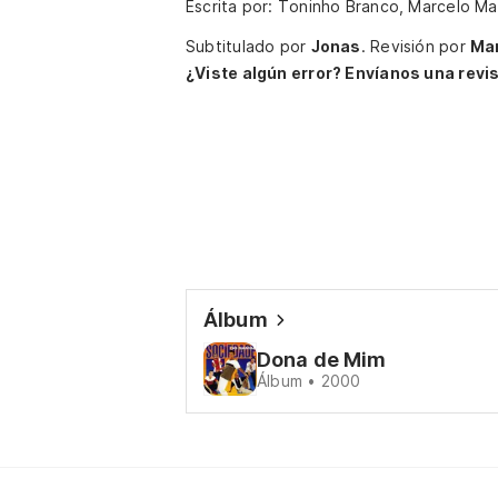
Escrita por: Toninho Branco, Marcelo Ma
Subtitulado por
Jonas
.
Revisión por
Ma
¿Viste algún error? Envíanos una revis
Álbum
Dona de Mim
Álbum • 2000