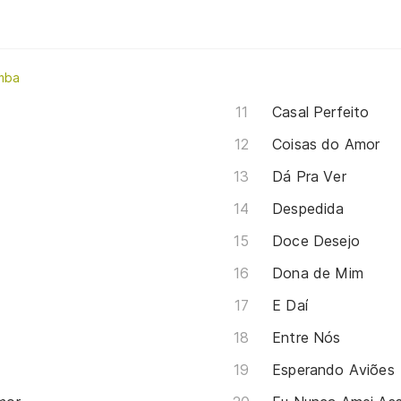
mba
Casal Perfeito
Coisas do Amor
Dá Pra Ver
Despedida
Doce Desejo
Dona de Mim
E Daí
Entre Nós
Esperando Aviões