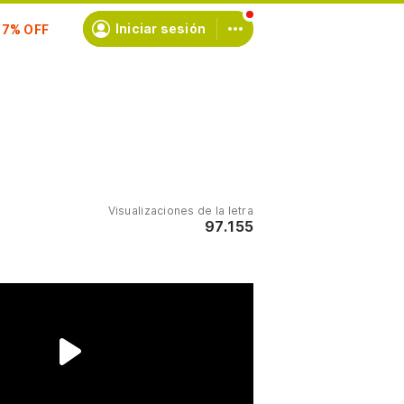
scríbete
Iniciar sesión
Visualizaciones de la letra
97.155