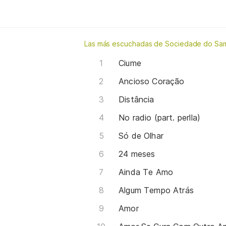
Las más escuchadas de Sociedade do Sa
Ciume
Ancioso Coração
Distância
No radio (part. perlla)
Só de Olhar
24 meses
Ainda Te Amo
Algum Tempo Atrás
Amor