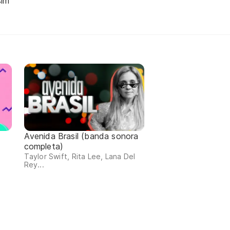
sim
Avenida Brasil (banda sonora
completa)
Taylor Swift, Rita Lee, Lana Del
Rey...