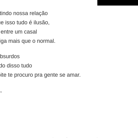
tindo nossa relação
isso tudo é ilusão,
 entre um casal
iga mais que o normal.
absurdos
do disso tudo
ite te procuro pra gente se amar.
,