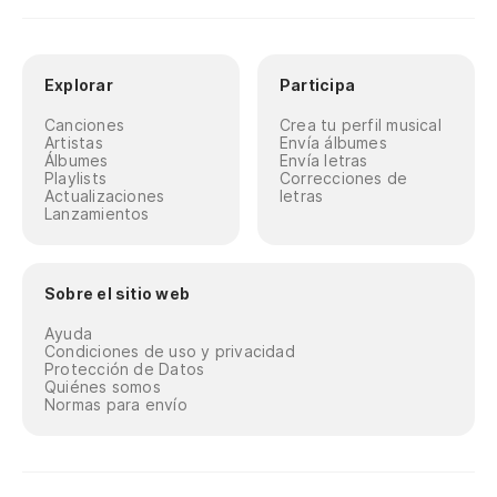
Explorar
Participa
Canciones
Crea tu perfil musical
Artistas
Envía álbumes
Álbumes
Envía letras
Playlists
Correcciones de
Actualizaciones
letras
Lanzamientos
Sobre el sitio web
Ayuda
Condiciones de uso y privacidad
Protección de Datos
Quiénes somos
Normas para envío