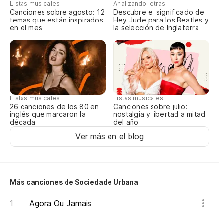
Listas musicales
Analizando letras
Canciones sobre agosto: 12
Descubre el significado de
temas que están inspirados
Hey Jude para los Beatles y
en el mes
la selección de Inglaterra
No
Ni
Listas musicales
Listas musicales
Canciones sobre julio:
26 canciones de los 80 en
nostalgia y libertad a mitad
inglés que marcaron la
Si
del año
década
Ver más en el blog
En
Más canciones de Sociedade Urbana
Agora Ou Jamais