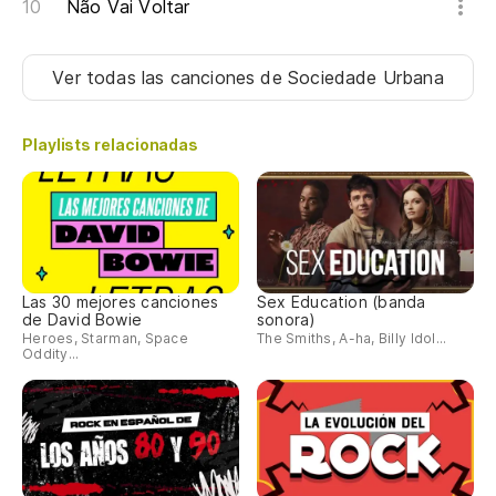
Não Vai Voltar
Ver todas las canciones
de Sociedade Urbana
Playlists relacionadas
Las 30 mejores canciones
Sex Education (banda
de David Bowie
sonora)
Heroes, Starman, Space
The Smiths, A-ha, Billy Idol...
Oddity...