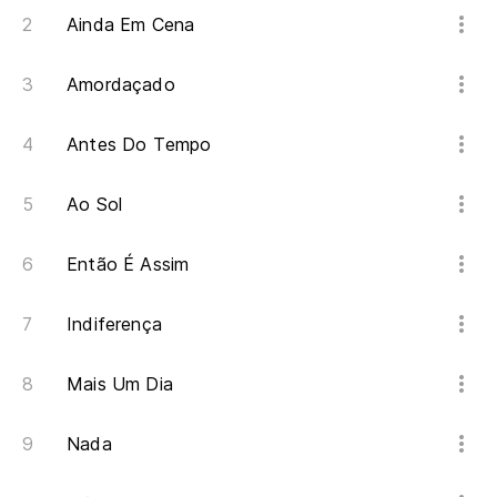
Ainda Em Cena
Amordaçado
Antes Do Tempo
Ao Sol
Então É Assim
Indiferença
Mais Um Dia
Nada