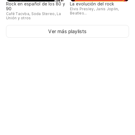
Rock en español de los 80 y
La evolución del rock
90
Elvis Presley, Janis Joplin,
Beatles...
Café Tacvba, Soda Stereo, La
Unión y otros
Ver más playlists