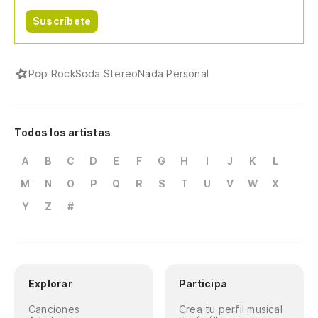
Suscríbete
Pop Rock
Soda Stereo
Nada Personal
Todos los artistas
A
B
C
D
E
F
G
H
I
J
K
L
M
N
O
P
Q
R
S
T
U
V
W
X
Y
Z
#
Explorar
Participa
Canciones
Crea tu perfil musical