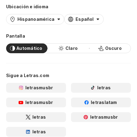
Ubicación e idioma
Hispanoamérica
Español
Pantalla
Automático
Claro
Oscuro
Sigue a Letras.com
letrasmusbr
letras
letrasmusbr
letraslatam
letras
letrasmusbr
letras