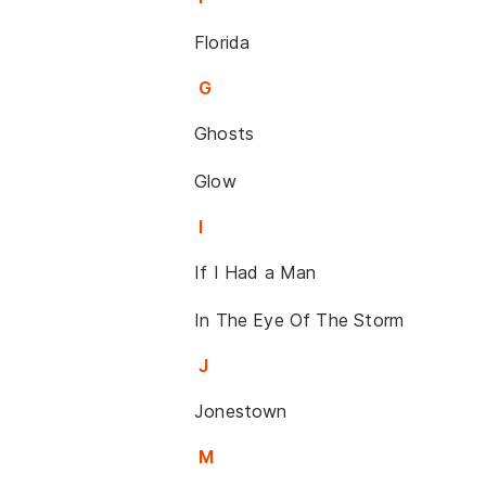
Florida
G
Ghosts
Glow
I
If I Had a Man
In The Eye Of The Storm
J
Jonestown
M