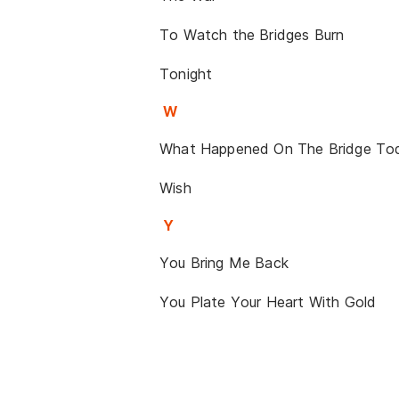
To Watch the Bridges Burn
Tonight
W
What Happened On The Bridge To
Wish
Y
You Bring Me Back
You Plate Your Heart With Gold