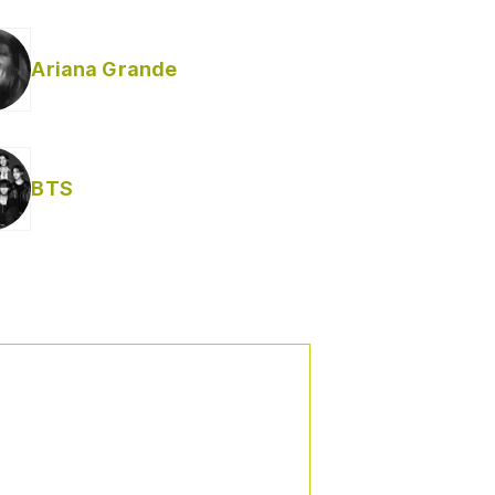
Ariana Grande
BTS