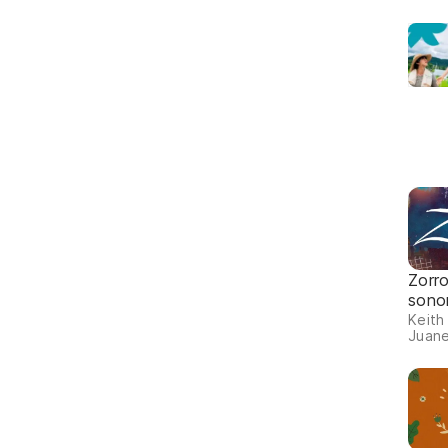
Zorr
sono
Keith
Juane