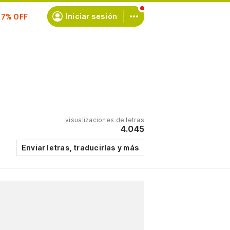
scríbete
Iniciar sesión
visualizaciones de letras
4.045
Enviar letras, traducirlas y más