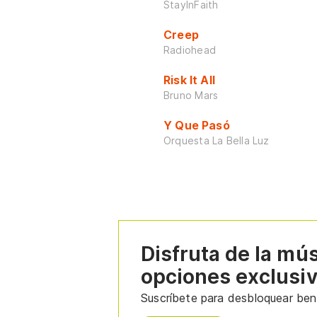
StayInFaith
Creep
Radiohead
Risk It All
Bruno Mars
Y Que Pasó
Orquesta La Bella Luz
Disfruta de la mú
opciones exclusi
Suscríbete para desbloquear bene