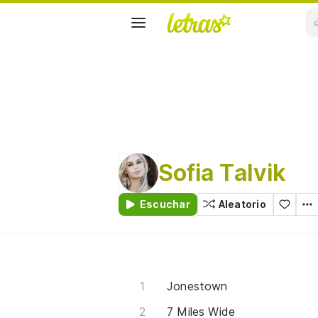
Sofia Talvik
Escuchar
Aleatorio
Jonestown
7 Miles Wide