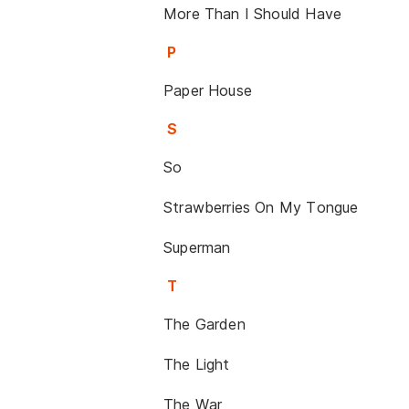
More Than I Should Have
P
Paper House
S
So
Strawberries On My Tongue
Superman
T
The Garden
The Light
The War