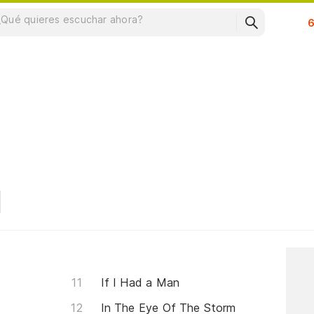
Su
If I Had a Man
In The Eye Of The Storm