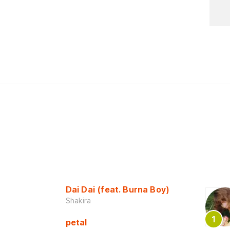
Dai Dai (feat. Burna Boy)
Shakira
petal