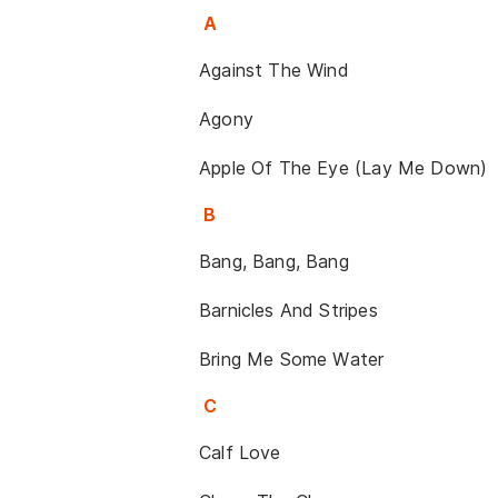
A
Against The Wind
Agony
Apple Of The Eye (Lay Me Down)
B
Bang, Bang, Bang
Barnicles And Stripes
Bring Me Some Water
C
Calf Love