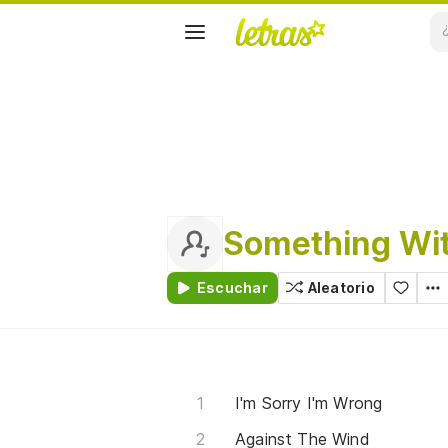
Something Wi
Escuchar
Aleatorio
I'm Sorry I'm Wrong
Against The Wind