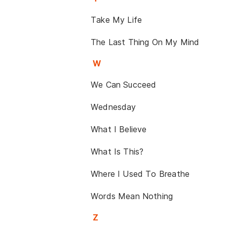
Take My Life
The Last Thing On My Mind
W
We Can Succeed
Wednesday
What I Believe
What Is This?
Where I Used To Breathe
Words Mean Nothing
Z