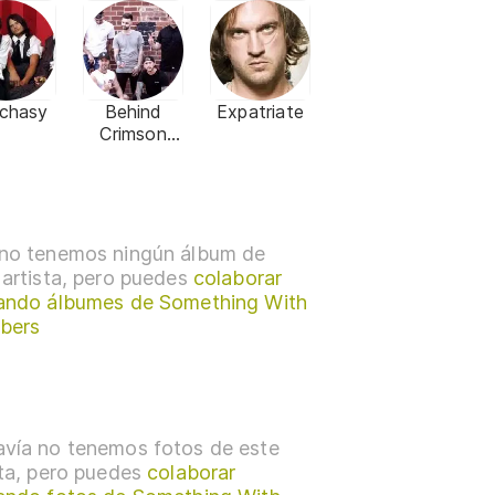
schasy
Behind
Expatriate
Crimson
Eyes
no tenemos ningún álbum de
 artista, pero puedes
colaborar
ando álbumes de Something With
bers
vía no tenemos fotos de este
sta, pero puedes
colaborar