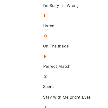
I'm Sorry I'm Wrong
L
Listen
O
On The Inside
P
Perfect Match
S
Spent
Stay With Me Bright Eyes
T