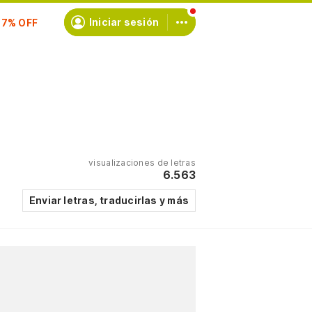
scríbete
Iniciar sesión
visualizaciones de letras
6.563
Enviar letras, traducirlas y más