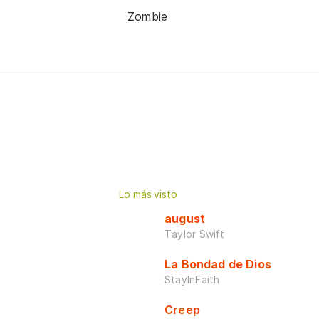
Zombie
Lo más visto
august
Taylor Swift
La Bondad de Dios
StayInFaith
Creep