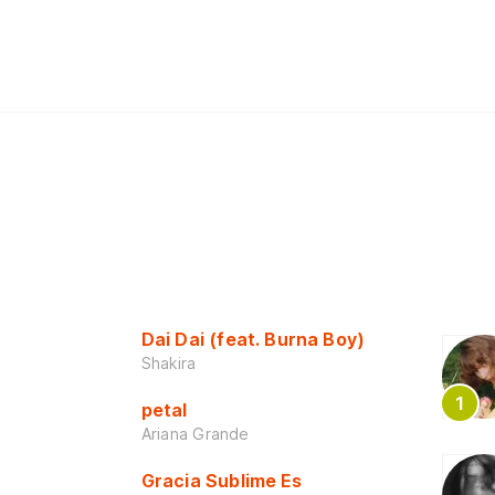
Dai Dai (feat. Burna Boy)
Shakira
petal
Ariana Grande
Gracia Sublime Es