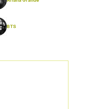
Ariana Grande
BTS