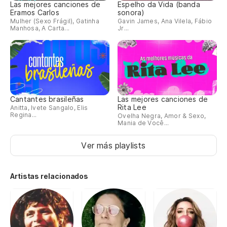
Las mejores canciones de
Espelho da Vida (banda
Eramos Carlos
sonora)
Mulher (Sexo Frágil), Gatinha
Gavin James, Ana Vilela, Fábio
Manhosa, A Carta...
Jr...
Cantantes brasileñas
Las mejores canciones de
Rita Lee
Anitta, Ivete Sangalo, Elis
Regina...
Ovelha Negra, Amor & Sexo,
Mania de Você...
Ver más playlists
Artistas relacionados