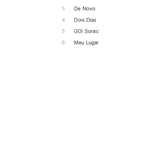
De Novo
Dois Dias
GO! Soniic
Meu Lugar