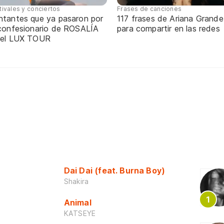
tivales y conciertos
Frases de canciones
ntantes que ya pasaron por
117 frases de Ariana Grande
 confesionario de ROSALÍA
para compartir en las redes
 el LUX TOUR
Dai Dai (feat. Burna Boy)
Shakira
Animal
KATSEYE