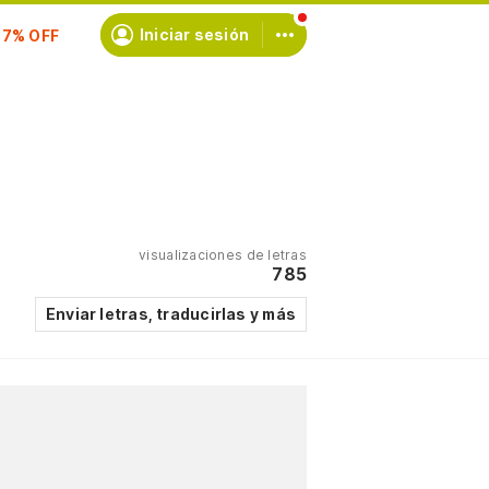
Iniciar sesión
scríbete
visualizaciones de letras
785
Enviar letras, traducirlas y más