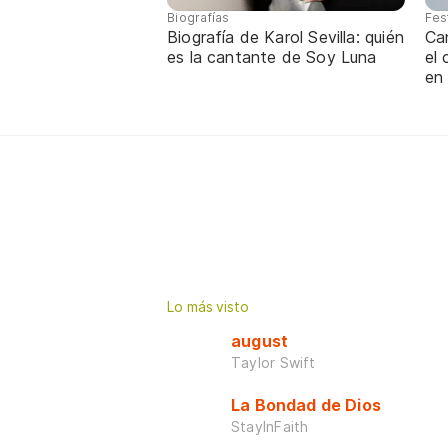
Biografías
Fes
Biografía de Karol Sevilla: quién
Ca
es la cantante de Soy Luna
el
en
Lo más visto
august
Taylor Swift
La Bondad de Dios
StayInFaith