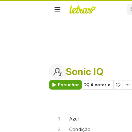
Sonic IQ
Escuchar
Aleatorio
Azul
Condição