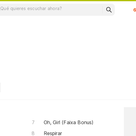
Su
Oh, Girl (Faixa Bonus)
Respirar