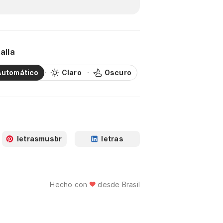
alla
Automático
Claro
Oscuro
letrasmusbr
letras
Hecho con
desde Brasil