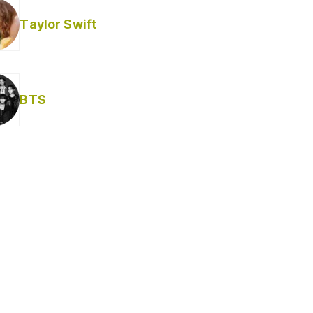
Taylor Swift
BTS