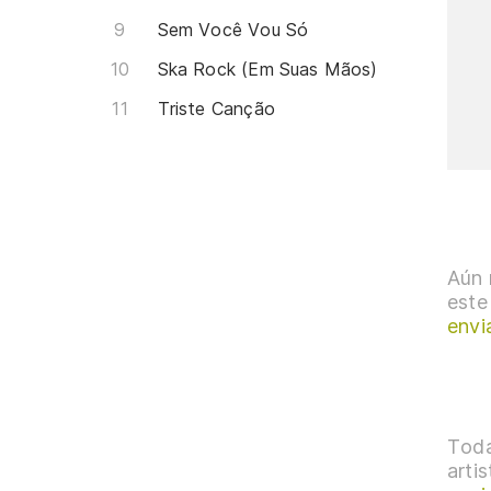
Sem Você Vou Só
Ska Rock (Em Suas Mãos)
Triste Canção
Aún 
este
envi
Toda
arti