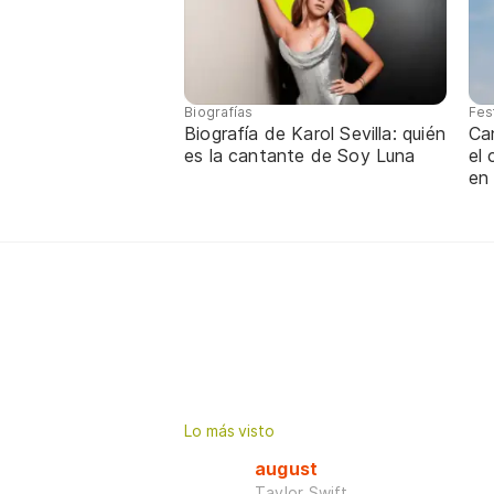
Biografías
Fes
Biografía de Karol Sevilla: quién
Ca
es la cantante de Soy Luna
el
en
Lo más visto
august
Taylor Swift