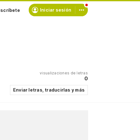
scríbete
Iniciar sesión
visualizaciones de letras
0
Enviar letras, traducirlas y más