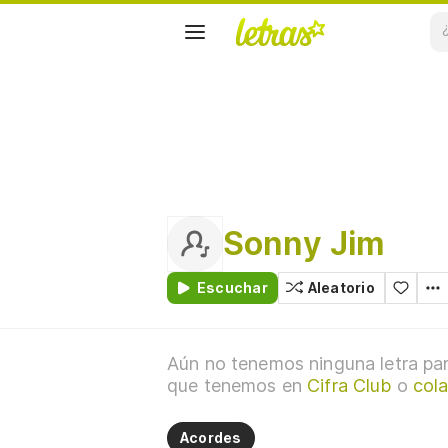
Sonny Jim
Escuchar
Aleatorio
Aún no tenemos ninguna letra par
que tenemos en
Cifra Club
o
col
Acordes