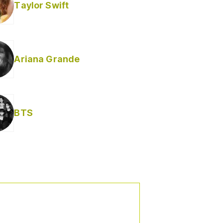
Taylor Swift
Ariana Grande
BTS