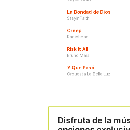
La Bondad de Dios
StayInFaith
Creep
Radiohead
Risk It All
Bruno Mars
Y Que Pasó
Orquesta La Bella Luz
Disfruta de la mú
opciones exclusi