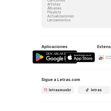
Canciones
Artistas
Álbumes
Playlists
Actualizaciones
Lanzamientos
Aplicaciones
Extens
Sigue a Letras.com
letrasmusbr
letras