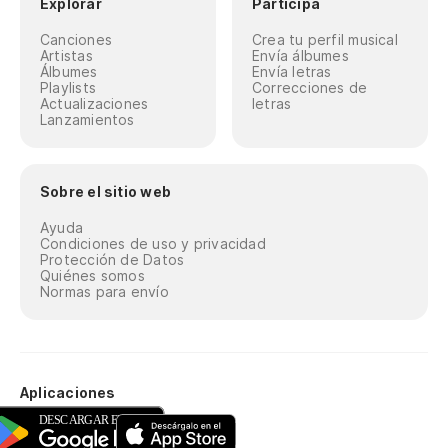
Explorar
Participa
Canciones
Crea tu perfil musical
Artistas
Envía álbumes
Álbumes
Envía letras
Playlists
Correcciones de
Actualizaciones
letras
Lanzamientos
Sobre el sitio web
Ayuda
Condiciones de uso y privacidad
Protección de Datos
Quiénes somos
Normas para envío
Aplicaciones