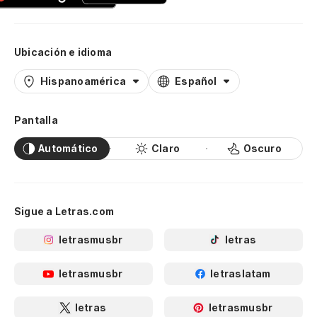
Ubicación e idioma
Hispanoamérica
Español
Pantalla
Automático
Claro
Oscuro
Sigue a Letras.com
letrasmusbr
letras
letrasmusbr
letraslatam
letras
letrasmusbr