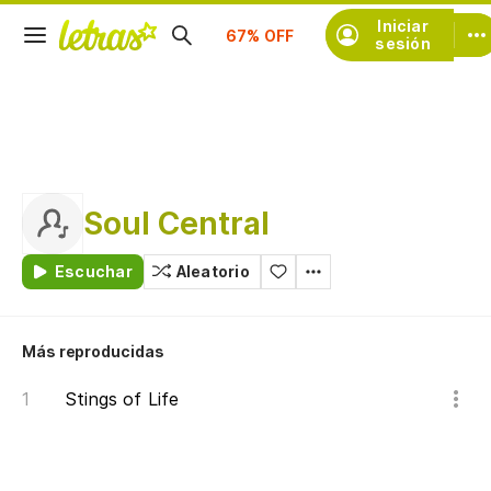
Suscríbete
Iniciar
sesión
Soul Central
Escuchar
Aleatorio
Más reproducidas
Stings of Life