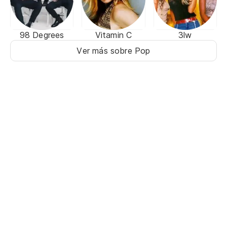
98 Degrees
Vitamin C
3lw
Ver más sobre Pop