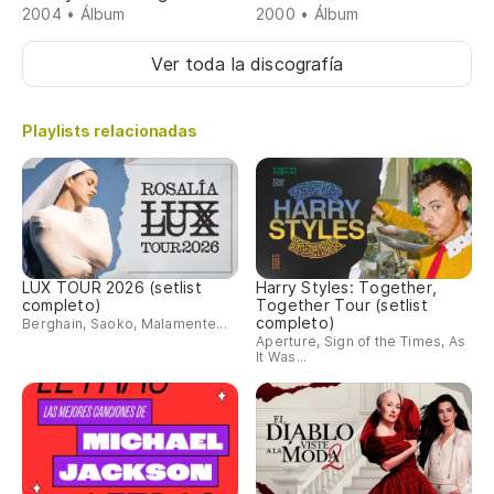
2004 • Álbum
2000 • Álbum
Ver toda la discografía
Playlists relacionadas
LUX TOUR 2026 (setlist
Harry Styles: Together,
completo)
Together Tour (setlist
completo)
Berghain, Saoko, Malamente...
Aperture, Sign of the Times, As
It Was...