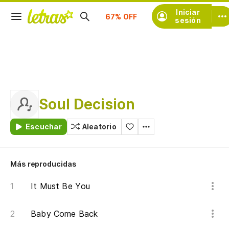
Suscríbete
Iniciar
sesión
Soul Decision
Escuchar
Aleatorio
Más reproducidas
It Must Be You
Baby Come Back