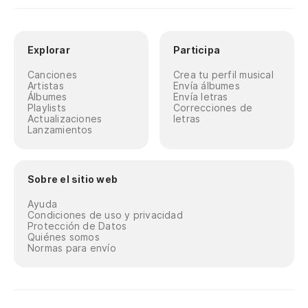
Explorar
Participa
Canciones
Crea tu perfil musical
Artistas
Envía álbumes
Álbumes
Envía letras
Playlists
Correcciones de
Actualizaciones
letras
Lanzamientos
Sobre el sitio web
Ayuda
Condiciones de uso y privacidad
Protección de Datos
Quiénes somos
Normas para envío