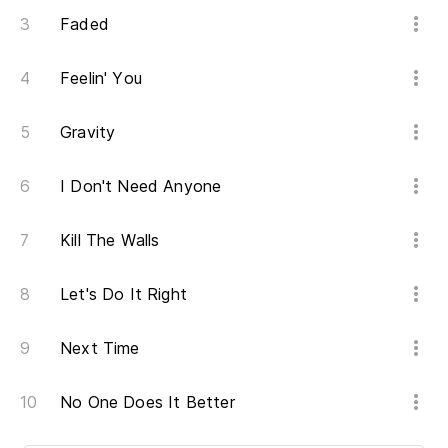
Faded
Feelin' You
Gravity
I Don't Need Anyone
Kill The Walls
Let's Do It Right
Next Time
No One Does It Better