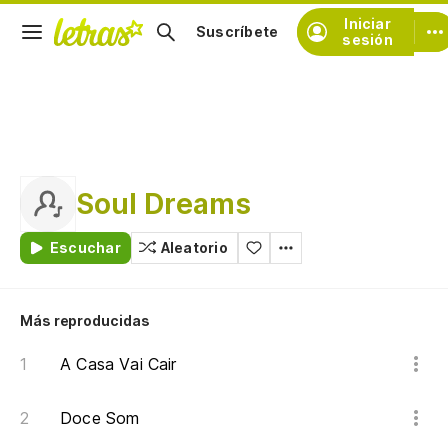
Iniciar
Suscríbete
sesión
Soul Dreams
Escuchar
Aleatorio
Más reproducidas
A Casa Vai Cair
Doce Som