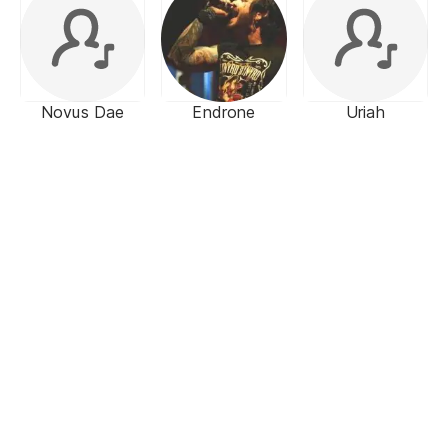
Novus Dae
Endrone
Uriah