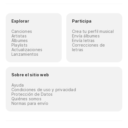
Explorar
Participa
Canciones
Crea tu perfil musical
Artistas
Envía álbumes
Álbumes
Envía letras
Playlists
Correcciones de
Actualizaciones
letras
Lanzamientos
Sobre el sitio web
Ayuda
Condiciones de uso y privacidad
Protección de Datos
Quiénes somos
Normas para envío