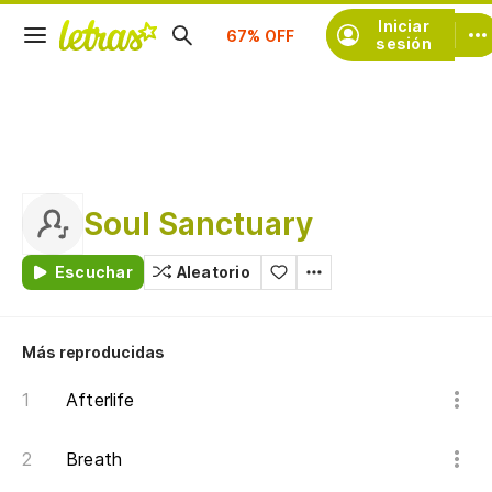
Suscríbete
Iniciar
sesión
Soul Sanctuary
Escuchar
Aleatorio
Más reproducidas
Afterlife
Breath