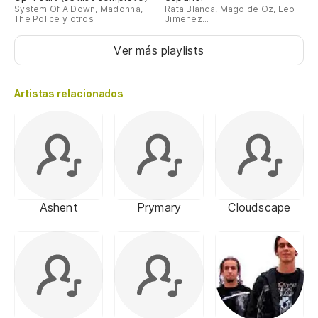
System Of A Down, Madonna,
Rata Blanca, Mägo de Oz, Leo
The Police y otros
Jimenez...
Ver más playlists
Artistas relacionados
Ashent
Prymary
Cloudscape