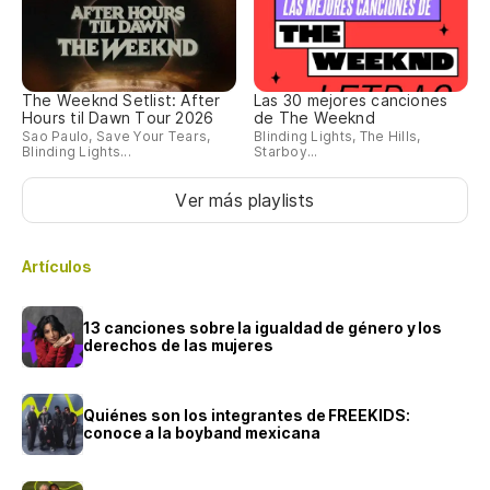
The Weeknd Setlist: After
Las 30 mejores canciones
Hours til Dawn Tour 2026
de The Weeknd
Sao Paulo, Save Your Tears,
Blinding Lights, The Hills,
Blinding Lights...
Starboy...
Ver más playlists
Artículos
13 canciones sobre la igualdad de género y los
derechos de las mujeres
Quiénes son los integrantes de FREEKIDS:
conoce a la boyband mexicana