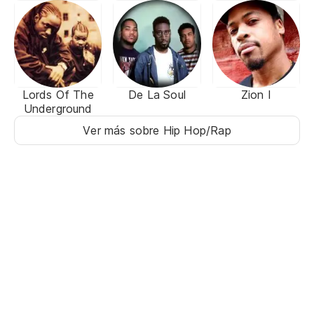
Lords Of The
De La Soul
Zion I
Underground
Ver más sobre Hip Hop/Rap