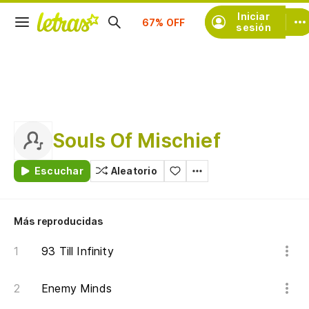
Suscríbete
Iniciar
sesión
Souls Of Mischief
Escuchar
Aleatorio
Más reproducidas
93 Till Infinity
Enemy Minds