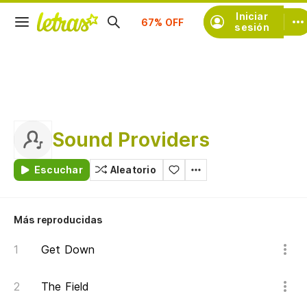
Suscríbete
Iniciar
sesión
Sound Providers
Escuchar
Aleatorio
Más reproducidas
Get Down
The Field