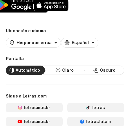
Ubicación e idioma
Hispanoamérica
Español
Pantalla
Automático
Claro
Oscuro
Sigue a Letras.com
letrasmusbr
letras
letrasmusbr
letraslatam