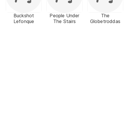
Buckshot
People Under
The
Lefonque
The Stairs
Globetroddas