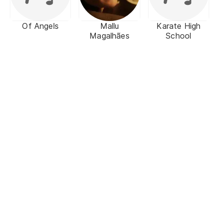
Of Angels
Mallu
Karate High
Magalhães
School