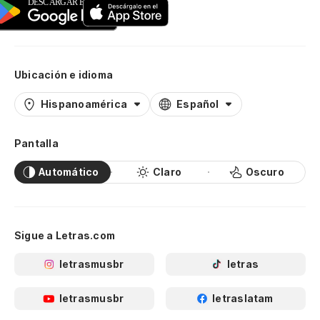
Ubicación e idioma
Hispanoamérica
Español
Pantalla
Automático
Claro
Oscuro
Sigue a Letras.com
letrasmusbr
letras
letrasmusbr
letraslatam