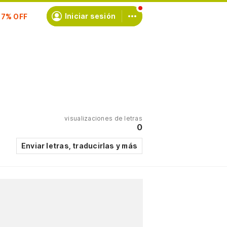
scríbete
Iniciar sesión
visualizaciones de letras
0
Enviar letras, traducirlas y más