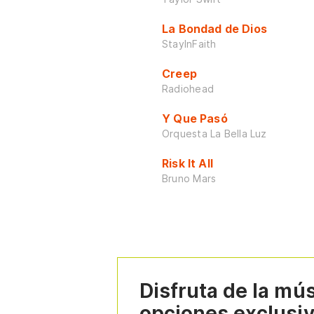
La Bondad de Dios
StayInFaith
Creep
Radiohead
Y Que Pasó
Orquesta La Bella Luz
Risk It All
Bruno Mars
Disfruta de la mú
opciones exclusi