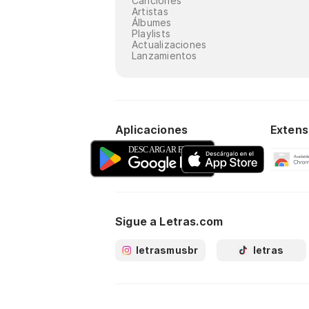
Canciones
Artistas
Álbumes
Playlists
Actualizaciones
Lanzamientos
Aplicaciones
Extens
Sigue a Letras.com
letrasmusbr
letras