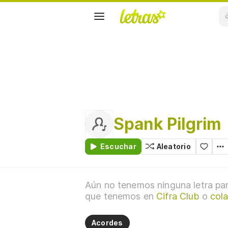
Spank Pilgrim
Escuchar
Aleatorio
Aún no tenemos ninguna letra par
que tenemos en
Cifra Club
o
cola
Acordes