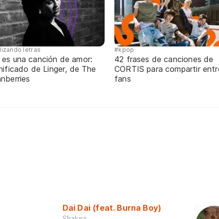
lizando letras
#kpop
 es una canción de amor:
42 frases de canciones de
nificado de Linger, de The
CORTIS para compartir entr
nberries
fans
Dai Dai (feat. Burna Boy)
Shakira