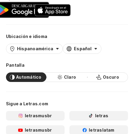
Ubicación e idioma
Hispanoamérica
Español
Pantalla
Automático
Claro
Oscuro
Sigue a Letras.com
letrasmusbr
letras
letrasmusbr
letraslatam