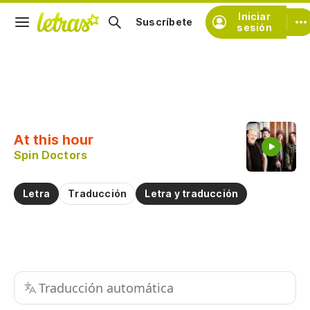
Iniciar
Suscríbete
sesión
Copiar fragmento
Copiar toda la letra
At this hour
Practicar la pronunciación de
Spin Doctors
Comentar sobre este fragmento
Letra
Traducción
Letra y traducción
Traducción automática