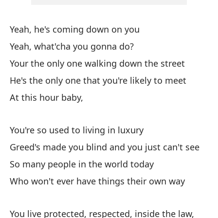
Ti
Yeah, he's coming down on you
He
Yeah, what'cha you gonna do?
Your the only one walking down the street
Ve
He's the only one that you're likely to meet
He
At this hour baby,
Él
He
You're so used to living in luxury
Greed's made you blind and you just can't see
A 
So many people in the world today
To
Who won't ever have things their own way
You live protected, respected, inside the law,