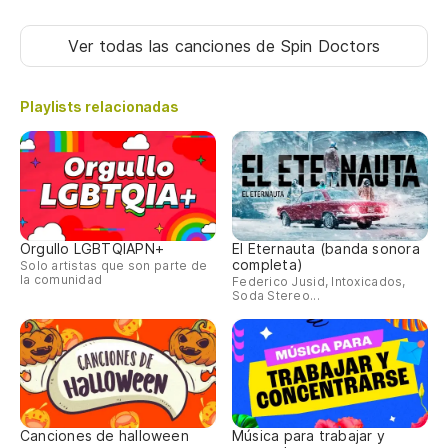
Ver todas las canciones
de Spin Doctors
Playlists relacionadas
Orgullo LGBTQIAPN+
El Eternauta (banda sonora
completa)
Solo artistas que son parte de
la comunidad
Federico Jusid, Intoxicados,
Soda Stereo...
Canciones de halloween
Música para trabajar y