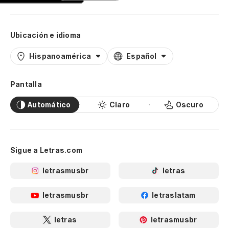
Ubicación e idioma
Hispanoamérica
Español
Pantalla
Automático
Claro
Oscuro
Sigue a Letras.com
letrasmusbr
letras
letrasmusbr
letraslatam
letras
letrasmusbr