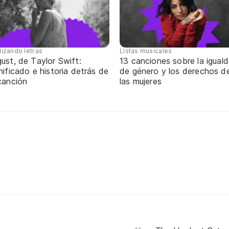
lizando letras
Listas musicales
ust, de Taylor Swift:
13 canciones sobre la igual
nificado e historia detrás de
de género y los derechos d
canción
las mujeres