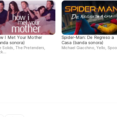
w I Met Your Mother
Spider-Man: De Regreso a
anda sonora)
Casa (banda sonora)
 Solids, The Pretenders,
Michael Giacchino, Yello, Spoo
k...