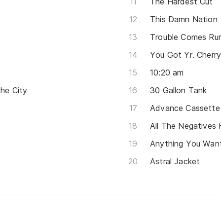
The Hardest Cut
This Damn Nation
Trouble Comes Ru
You Got Yr. Cherr
10:20 am
The City
30 Gallon Tank
Advance Cassette
All The Negatives
Anything You Wan
Astral Jacket