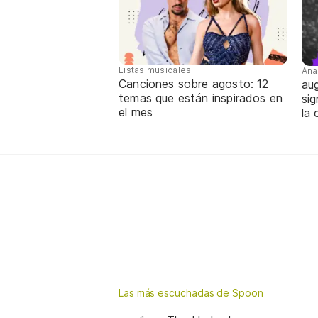
Listas musicales
Ana
Canciones sobre agosto: 12
aug
temas que están inspirados en
sig
el mes
la 
Las más escuchadas de Spoon