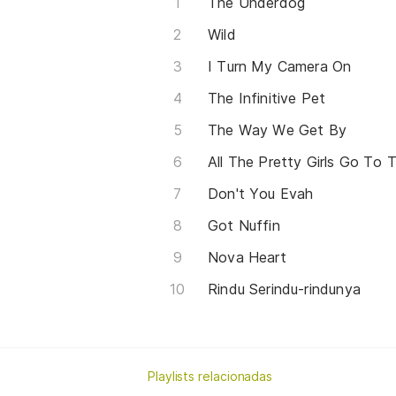
The Underdog
Wild
I Turn My Camera On
The Infinitive Pet
The Way We Get By
All The Pretty Girls Go To 
Don't You Evah
Got Nuffin
Nova Heart
Rindu Serindu-rindunya
Playlists relacionadas