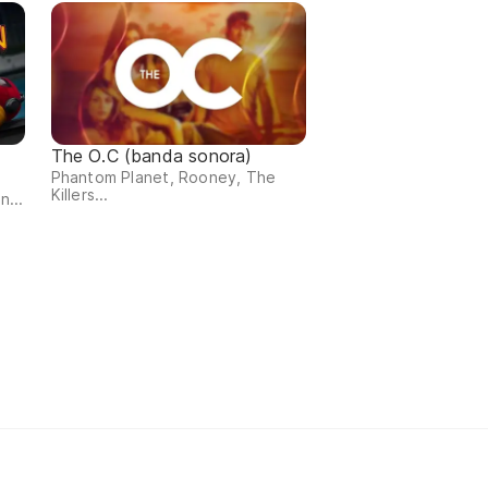
The O.C (banda sonora)
Phantom Planet, Rooney, The
Killers...
n...