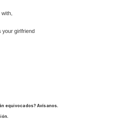
 with,
your girlfriend
án equivocados? Avísanos.
ión.