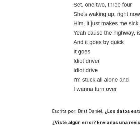
Set, one two, three four
She's waking up, right now
Him, it just makes me sick
Yeah cause the highway, is 
And it goes by quick
It goes
Idiot driver
Idiot drive
I'm stuck all alone and
I wanna turn over
Escrita por: Britt Daniel.
¿Los datos est
¿Viste algún error? Envíanos una revis