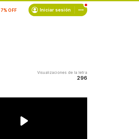
scríbete
Iniciar sesión
Visualizaciones de la letra
296