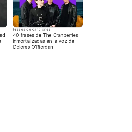
Frases de canciones
dad
40 frases de The Cranberries
e
inmortalizadas en la voz de
Dolores O’Riordan