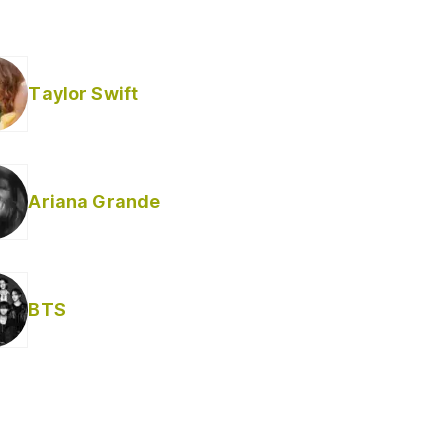
Taylor Swift
Ariana Grande
BTS