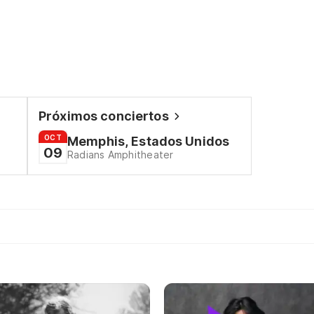
Próximos conciertos
OCT
Memphis, Estados Unidos
09
Radians Amphitheater