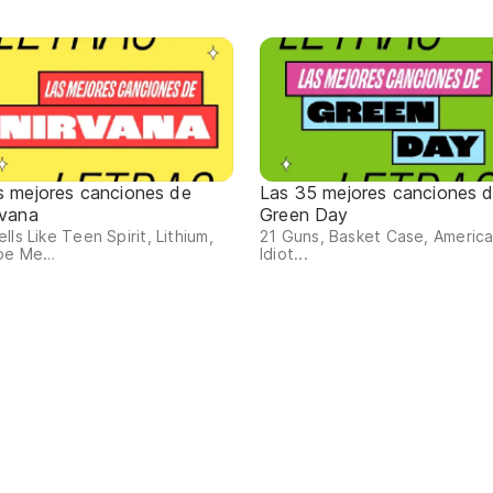
s mejores canciones de
Las 35 mejores canciones 
rvana
Green Day
lls Like Teen Spirit, Lithium,
21 Guns, Basket Case, Americ
pe Me…
Idiot...