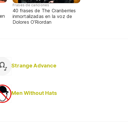
Frases de canciones
40 frases de The Cranberries
 en
inmortalizadas en la voz de
Dolores O’Riordan
Strange Advance
Men Without Hats