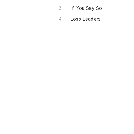
If You Say So
Loss Leaders