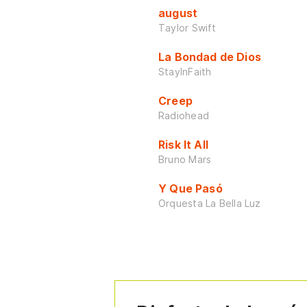
august
Taylor Swift
La Bondad de Dios
StayInFaith
Creep
Radiohead
Risk It All
Bruno Mars
Y Que Pasó
Orquesta La Bella Luz