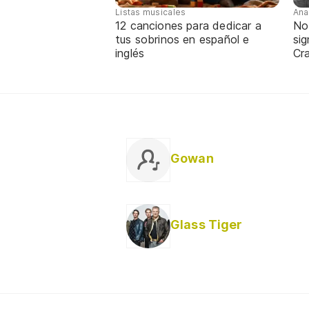
Listas musicales
Ana
12 canciones para dedicar a
No
tus sobrinos en español e
sig
inglés
Cra
Gowan
Glass Tiger