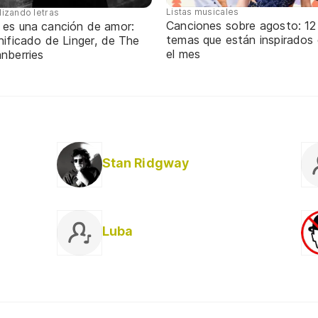
Listas musicales
lizando letras
Canciones sobre agosto: 12
 es una canción de amor:
temas que están inspirados
nificado de Linger, de The
el mes
nberries
Stan Ridgway
Luba