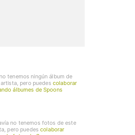
no tenemos ningún álbum de
 artista, pero puedes
colaborar
ando álbumes de Spoons
vía no tenemos fotos de este
sta, pero puedes
colaborar