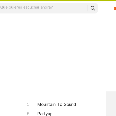
Su
Mountain To Sound
Partyup