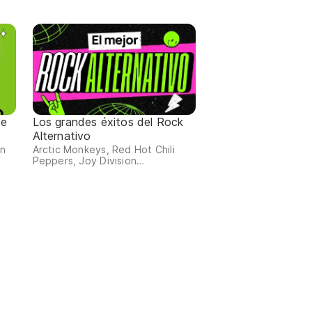
de
Los grandes éxitos del Rock
Alternativo
an
Arctic Monkeys, Red Hot Chili
Peppers, Joy Division…