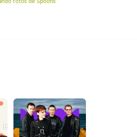
ando fotos de Spoons