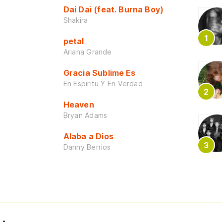
Dai Dai (feat. Burna Boy)
Shakira
petal
Ariana Grande
Gracia Sublime Es
En Espiritu Y En Verdad
Heaven
Bryan Adams
Alaba a Dios
Danny Berrios