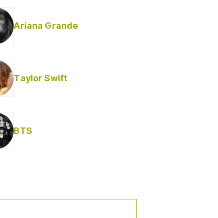
Ariana Grande
Taylor Swift
BTS