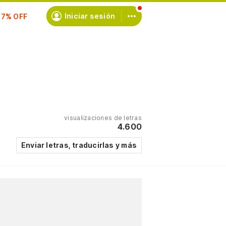
scríbete
Iniciar sesión
visualizaciones de letras
4.600
Enviar letras, traducirlas y más