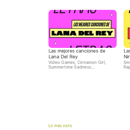
Las mejores canciones de
La
Lana Del Rey
Ni
Video Games, Cinnamon Girl,
Sme
Summertime Sadness...
Ra
Lo más visto