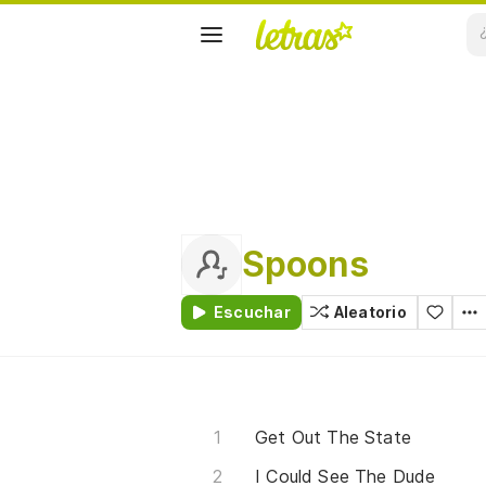
Spoons
Escuchar
Aleatorio
Get Out The State
I Could See The Dude