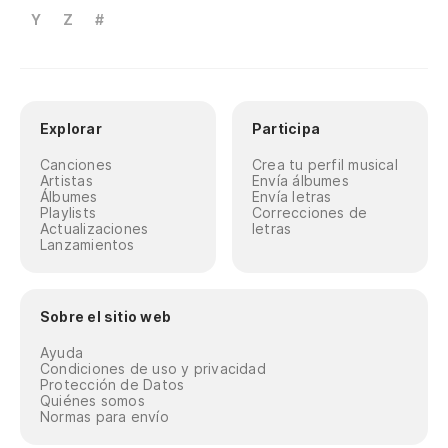
Y
Z
#
Explorar
Participa
Canciones
Crea tu perfil musical
Artistas
Envía álbumes
Álbumes
Envía letras
Playlists
Correcciones de
Actualizaciones
letras
Lanzamientos
Sobre el sitio web
Ayuda
Condiciones de uso y privacidad
Protección de Datos
Quiénes somos
Normas para envío