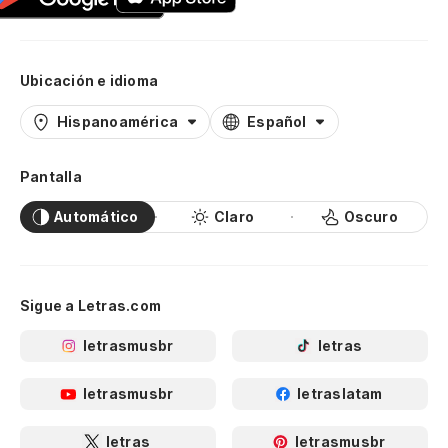
Ubicación e idioma
Hispanoamérica
Español
Pantalla
Automático
Claro
Oscuro
Sigue a Letras.com
letrasmusbr
letras
letrasmusbr
letraslatam
letras
letrasmusbr