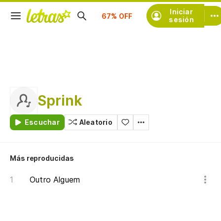
Suscríbete
Iniciar
sesión
Sprink
Escuchar
Aleatorio
Más reproducidas
Outro Alguem