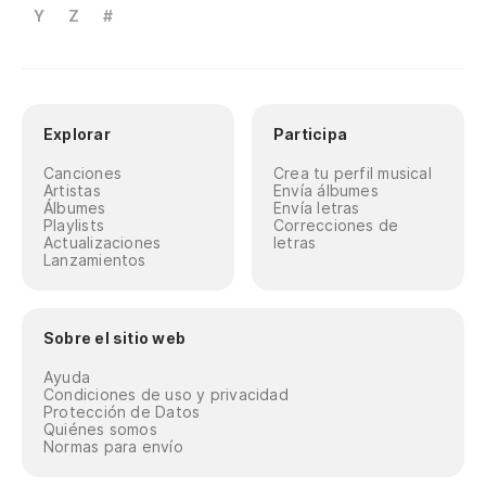
Y
Z
#
Explorar
Participa
Canciones
Crea tu perfil musical
Artistas
Envía álbumes
Álbumes
Envía letras
Playlists
Correcciones de
Actualizaciones
letras
Lanzamientos
Sobre el sitio web
Ayuda
Condiciones de uso y privacidad
Protección de Datos
Quiénes somos
Normas para envío