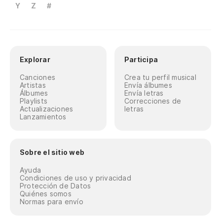
Y
Z
#
Explorar
Participa
Canciones
Crea tu perfil musical
Artistas
Envía álbumes
Álbumes
Envía letras
Playlists
Correcciones de
Actualizaciones
letras
Lanzamientos
Sobre el sitio web
Ayuda
Condiciones de uso y privacidad
Protección de Datos
Quiénes somos
Normas para envío