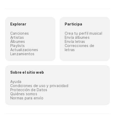
Explorar
Participa
Canciones
Crea tu perfil musical
Artistas
Envía álbumes
Álbumes
Envía letras
Playlists
Correcciones de
Actualizaciones
letras
Lanzamientos
Sobre el sitio web
Ayuda
Condiciones de uso y privacidad
Protección de Datos
Quiénes somos
Normas para envío