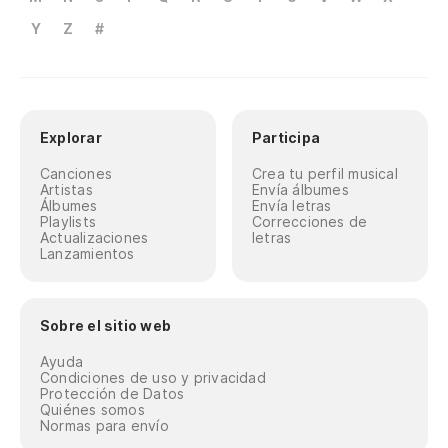
Y
Z
#
Explorar
Participa
Canciones
Crea tu perfil musical
Artistas
Envía álbumes
Álbumes
Envía letras
Playlists
Correcciones de
Actualizaciones
letras
Lanzamientos
Sobre el sitio web
Ayuda
Condiciones de uso y privacidad
Protección de Datos
Quiénes somos
Normas para envío