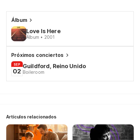
Álbum
Love Is Here
Álbum • 2001
Próximos conciertos
SEP
Guildford, Reino Unido
02
Boileroom
Artículos relacionados