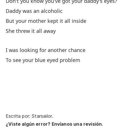
Don't you know you've got your daddy's eyes?
Daddy was an alcoholic
But your mother kept it all inside
She threw it all away
I was looking for another chance
To see your blue eyed problem
Escrita por: Starsailor.
¿Viste algún error? Envíanos una revisión.