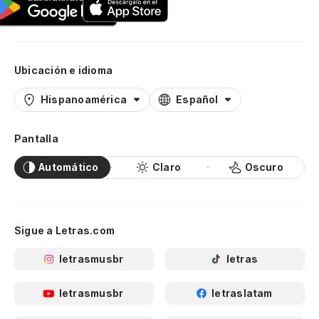
Ubicación e idioma
Hispanoamérica
Español
Pantalla
Automático
Claro
Oscuro
Sigue a Letras.com
letrasmusbr
letras
letrasmusbr
letraslatam