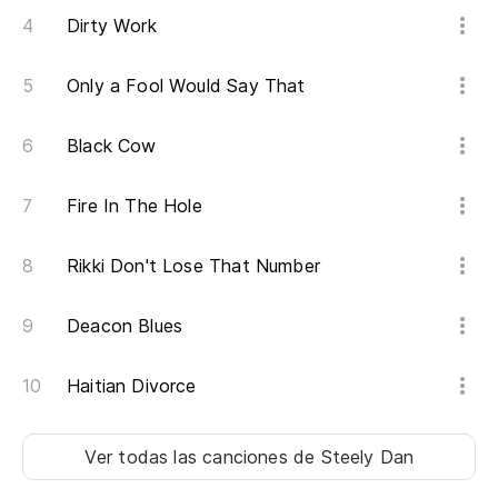
Dirty Work
Tr
Only a Fool Would Say That
Black Cow
Fire In The Hole
Rikki Don't Lose That Number
Deacon Blues
Haitian Divorce
Ver todas las canciones
de Steely Dan