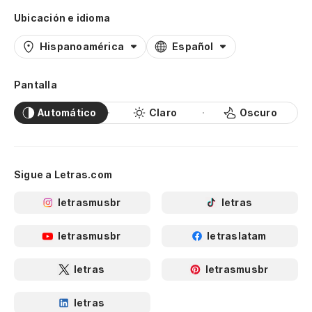
Ubicación e idioma
Hispanoamérica
Español
Pantalla
Automático
Claro
Oscuro
Sigue a Letras.com
letrasmusbr
letras
letrasmusbr
letraslatam
letras
letrasmusbr
letras