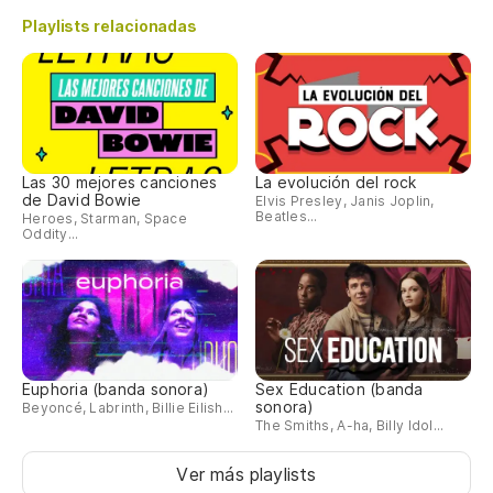
Playlists relacionadas
Las 30 mejores canciones
La evolución del rock
de David Bowie
Elvis Presley, Janis Joplin,
Beatles...
Heroes, Starman, Space
Oddity...
Euphoria (banda sonora)
Sex Education (banda
sonora)
Beyoncé, Labrinth, Billie Eilish...
The Smiths, A-ha, Billy Idol...
Ver más playlists