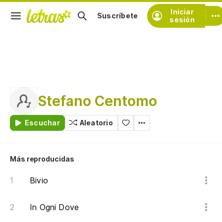
Iniciar
Suscríbete
sesión
Stefano Centomo
Escuchar
Aleatorio
Más reproducidas
Bivio
In Ogni Dove