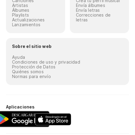
Canciones
Crea tu perfil musical
Artistas
Envía álbumes
Álbumes
Envía letras
Playlists
Correcciones de
Actualizaciones
letras
Lanzamientos
Sobre el sitio web
Ayuda
Condiciones de uso y privacidad
Protección de Datos
Quiénes somos
Normas para envío
Aplicaciones