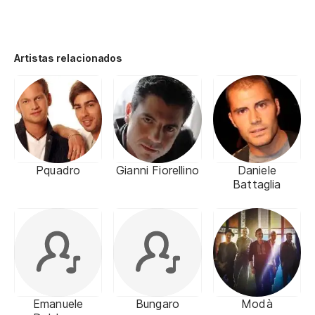
Artistas relacionados
Pquadro
Gianni Fiorellino
Daniele
Battaglia
Emanuele
Bungaro
Modà