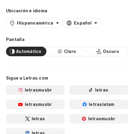
Ubicación e idioma
Hispanoamérica
Español
Pantalla
Automático
Claro
Oscuro
Sigue a Letras.com
letrasmusbr
letras
letrasmusbr
letraslatam
letras
letrasmusbr
letras