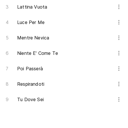
Lattina Vuota
Luce Per Me
Mentre Nevica
Niente E' Come Te
Poi Passerà
Respirandoti
Tu Dove Sei