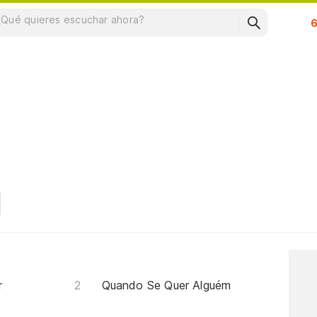
Su
r
Quando Se Quer Alguém