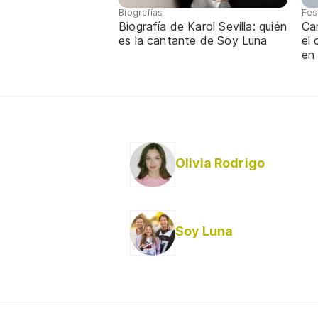
Biografías
Fes
Biografía de Karol Sevilla: quién
Ca
es la cantante de Soy Luna
el
en
Olivia Rodrigo
Soy Luna