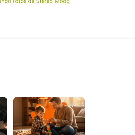
ando fotos de Stereo Moog