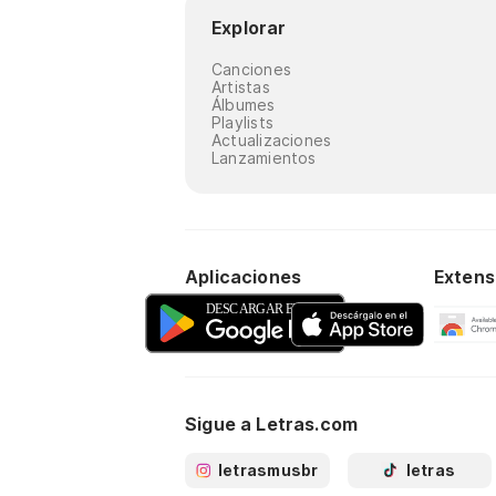
Explorar
Canciones
Artistas
Álbumes
Playlists
Actualizaciones
Lanzamientos
Aplicaciones
Extens
Sigue a Letras.com
letrasmusbr
letras