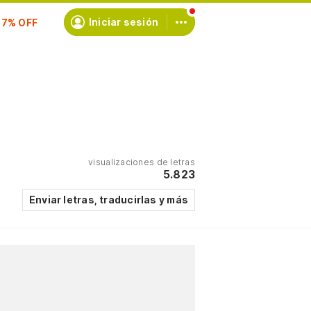
scríbete
Iniciar sesión
visualizaciones de letras
5.823
Enviar letras, traducirlas y más