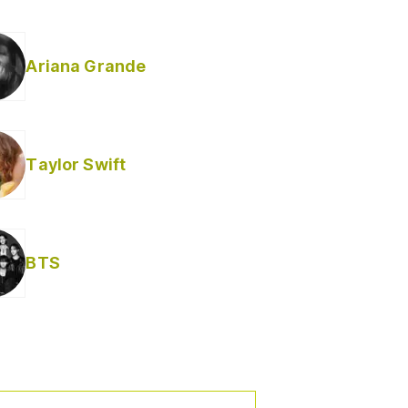
Ariana Grande
Taylor Swift
BTS