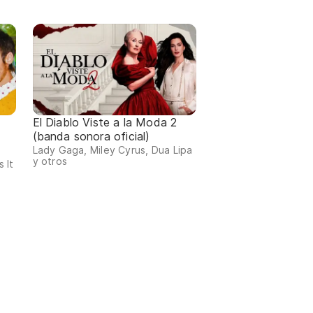
El Diablo Viste a la Moda 2
(banda sonora oficial)
Lady Gaga, Miley Cyrus, Dua Lipa
y otros
 It