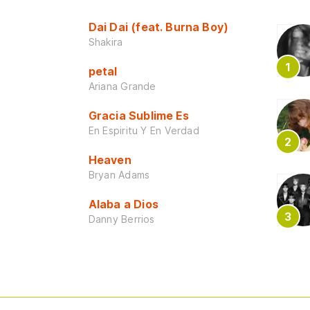
Dai Dai (feat. Burna Boy)
Shakira
petal
Ariana Grande
Gracia Sublime Es
En Espiritu Y En Verdad
Heaven
Bryan Adams
Alaba a Dios
Danny Berrios