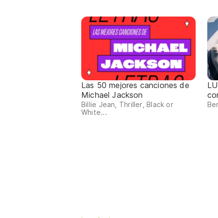
Las 50 mejores canciones de
LU
Michael Jackson
co
Billie Jean, Thriller, Black or
Ber
White...