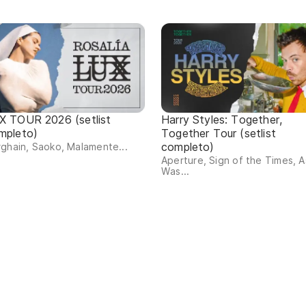
X TOUR 2026 (setlist
Harry Styles: Together,
mpleto)
Together Tour (setlist
completo)
ghain, Saoko, Malamente...
Aperture, Sign of the Times, As
Was...