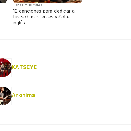
Listas musicales
12 canciones para dedicar a
tus sobrinos en español e
inglés
KATSEYE
Anonima