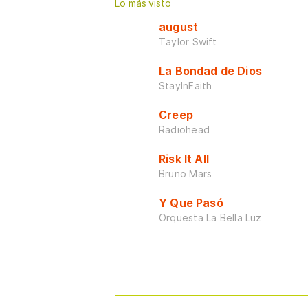
Lo más visto
august
Taylor Swift
La Bondad de Dios
StayInFaith
Creep
Radiohead
Risk It All
Bruno Mars
Y Que Pasó
Orquesta La Bella Luz