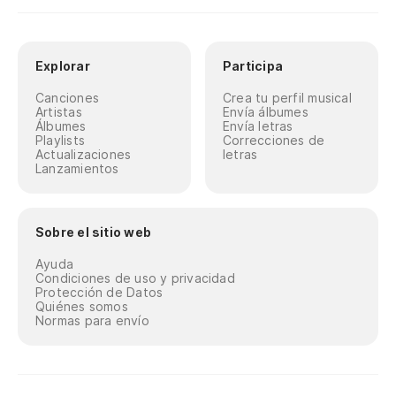
Explorar
Participa
Canciones
Crea tu perfil musical
Artistas
Envía álbumes
Álbumes
Envía letras
Playlists
Correcciones de
Actualizaciones
letras
Lanzamientos
Sobre el sitio web
Ayuda
Condiciones de uso y privacidad
Protección de Datos
Quiénes somos
Normas para envío