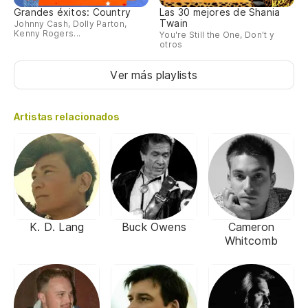
Grandes éxitos: Country
Las 30 mejores de Shania
Twain
Johnny Cash, Dolly Parton,
Kenny Rogers...
You're Still the One, Don't y
otros
Ver más playlists
Artistas relacionados
K. D. Lang
Buck Owens
Cameron
Whitcomb