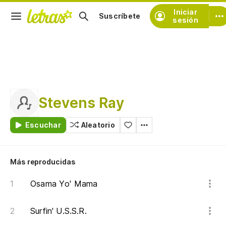
Iniciar
Suscríbete
sesión
Stevens Ray
Escuchar
Aleatorio
Más reproducidas
Osama Yo' Mama
Surfin' U.S.S.R.