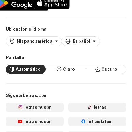
Ubicación e idioma
Hispanoamérica
Español
Pantalla
Automático
Claro
Oscuro
Sigue a Letras.com
letrasmusbr
letras
letrasmusbr
letraslatam