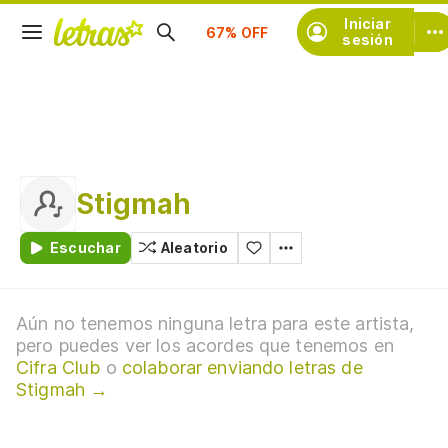
Suscríbete
Iniciar
sesión
Stigmah
Escuchar
Aleatorio
Aún no tenemos ninguna letra para este artista,
pero puedes ver los acordes que tenemos en
Cifra Club
o
colaborar enviando letras de
Stigmah →