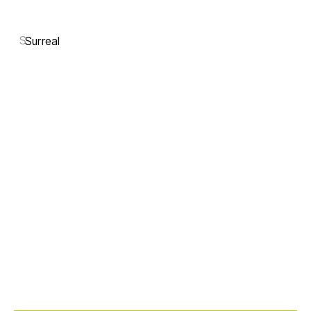
S
Surreal