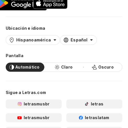
Ubicación e idioma
Hispanoamérica
Español
Pantalla
Automático
Claro
Oscuro
Sigue a Letras.com
letrasmusbr
letras
letrasmusbr
letraslatam