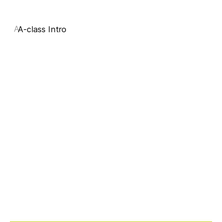
A
A-class Intro