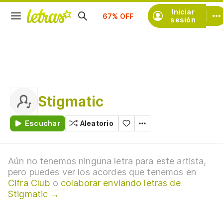
Suscríbete
Iniciar
sesión
Stigmatic
Escuchar
Aleatorio
Aún no tenemos ninguna letra para este artista,
pero puedes ver los acordes que tenemos en
Cifra Club
o
colaborar enviando letras de
Stigmatic →